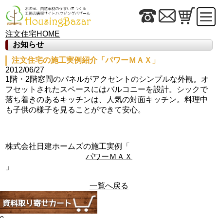
注文住宅HOME
お知らせ
注文住宅の施工実例紹介「パワーＭＡＸ」
2012/06/27
1階・2階窓間のパネルがアクセントのシンプルな外観。オ
フセットされたスペースにはバルコニーを設計。シックで
落ち着きのあるキッチンは、人気の対面キッチン。料理中
も子供の様子を見ることができて安心。
株式会社日建ホームズの施工実例「
パワーＭＡＸ
」
一覧へ戻る