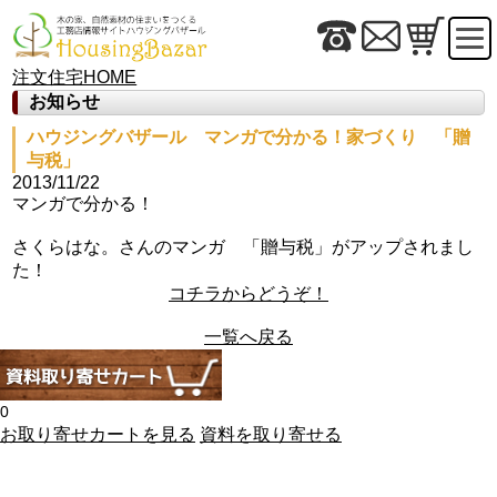
注文住宅HOME
お知らせ
ハウジングバザール マンガで分かる！家づくり 「贈
与税」
2013/11/22
マンガで分かる！
さくらはな。さんのマンガ 「贈与税」がアップされまし
た！
コチラからどうぞ！
一覧へ戻る
0
お取り寄せカートを見る
資料を取り寄せる