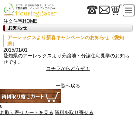
注文住宅HOME
お知らせ
アーレックスより新春キャンペーンのお知らせ（愛知
県）
2015/01/01
愛知県のアーレックスより分譲地・分譲住宅見学のお知ら
せです。
コチラからどうぞ！
一覧へ戻る
0
お取り寄せカートを見る
資料を取り寄せる