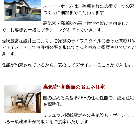
スマートホームは、熟練された技術で一つの家
づくりに細部までこだわります。
高気密・高断熱の高い住宅性能はお約束した上
で、お客様と一緒にプランニングを行っていきます。
経験豊富な設計士により、ご家族のライフスタイルに合った間取りや
デザイン、そしてお客様の夢を形にできる外観をご提案させていただ
きます。
性能が約束されているから、安心してデザインすることができます。
高気密･高断熱の省エネ住宅
国の定める高基準ZEHの住宅性能で、認定住宅
を標準化。
ミシュラン掲載店舗や公共施設もデザインして
いる一級建築士が間取りをご提案いたします