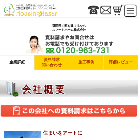
福岡県で家を建てるなら
スマートホーム株式会社
資料請求
企業詳細
施工事例
評価レビュー
問い合わせ
住まいをアートに