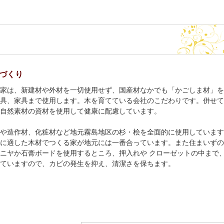
づくり
家は、新建材や外材を一切使用せず、国産材なかでも「かごしま材」を
具、家具まで使用します。木を育てている会社のこだわりです。併せて
自然素材の資材を使用して健康に配慮しています。
や造作材、化粧材など地元霧島地区の杉・桧を全面的に使用しています
に適した木材でつくる家が地元には一番合っています。また住まいずの
ニヤか石膏ボードを使用するところ、押入れや クローゼットの中まで
ていますので、カビの発生を抑え、清潔さを保ちます。