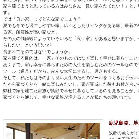
家を建てようと思っている方はみなさん「良い家をたてたい！」と、
す。
では「良い家」ってどんな家でしょう？
夏でも冬でも過ごしやすい家、広々としたリビングがある家、最新の
る家、耐震性が高い家など、
その人の価値観によっていろいろな「良い家」があると思いますが、
らしたい」という思いが
含まれてるのではないでしょうか。
家を建てる目的は、「家」そのものではなく楽しく幸せに暮らすこと
あくまで、家は幸せに暮らすための人生を楽しむためのツールなので
ツール（道具）だから、みんな大切にするし、磨きもする。
そして、私たちはそのより良い人生のためのツールをつくるお手伝い
だから家づくりを一緒に楽しみたいし、家が完成した後もお付き合い
弊社で家を建てた家族が笑顔で幸せに暮らしているのを見ることが、
家づくりを通して、幸せな家族が増えることが私たちの願いです。
鹿児島発、地
故郷の薫りがす