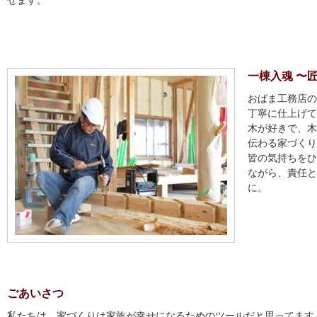
せます。
一棟入魂 〜
おばま工務店の
丁寧に仕上げて
木が好きで、木
伝わる家づくり
皆の気持ちをひ
ながら、責任と
に。
ごあいさつ
私たちは、家づくりは家族が幸せになるためのツールだと思ってます