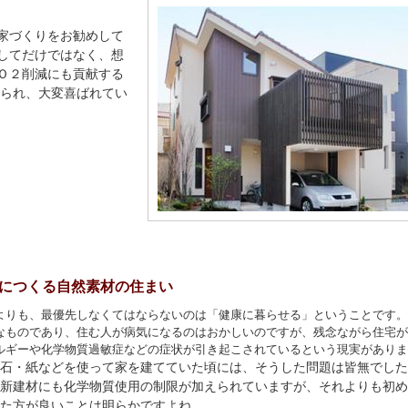
家づくりをお勧めして
してだけではなく、想
Ｏ２削減にも貢献する
くられ、大変喜ばれてい
につくる自然素材の住まい
よりも、最優先しなくてはならないのは「健康に暮らせる」ということです。
なものであり、住む人が病気になるのはおかしいのですが、残念ながら住宅が
ルギーや化学物質過敏症などの症状が引き起こされているという現実がありま
石・紙などを使って家を建てていた頃には、そうした問題は皆無でした
新建材にも化学物質使用の制限が加えられていますが、それよりも初め
た方が良いことは明らかですよね。