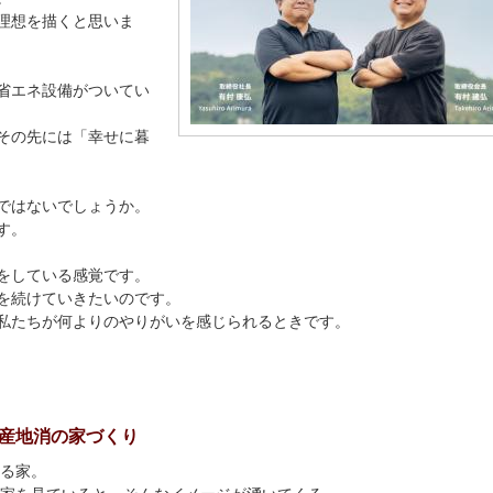
理想を描くと思いま
省エネ設備がついてい
その先には「幸せに暮
ではないでしょうか。
す。
をしている感覚です。
を続けていきたいのです。
私たちが何よりのやりがいを感じられるときです。
産地消の家づくり
る家。