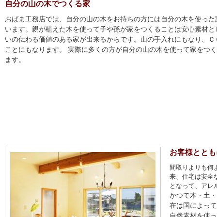
自分の山の木でつくる家
おばま工務店では、自分の山の木をお持ちの方には自分の木を使った
います。親が植えた木を使って子や孫が家をつくることは安心素材と
いの伝わる価値のある家が出来るからです。山の手入れにもなり、Ｃ
ことにもなります。 実際に多くの方が自分の山の木を使って家をつ
ます。
お客様ととも
間取りよりも何
来、住宅は安全
となって、アレ
かつて木・土・
在は国によって
自然素材を使っ