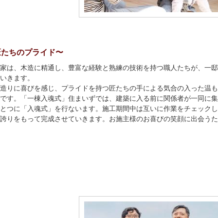
匠たちのプライド〜
家は、木造に精通し、豊富な経験と熟練の技術を持つ職人たちが、一邸
いきます。
造りに喜びを感じ、プライドを持つ匠たちの手による気合の入った温も
です。「一棟入魂式」住まいずでは、建築に入る前に関係者が一同に集
とつに「入魂式」を行ないます。施工期間中は互いに作業をチェックし
誇りをもって完成させていきます。お施主様のお喜びの笑顔に出会うた
。