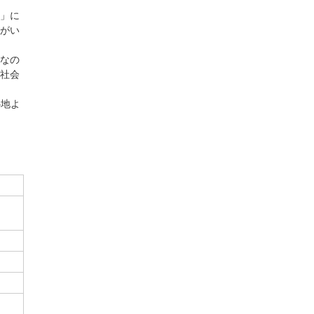
」に
がい
なの
社会
心地よ