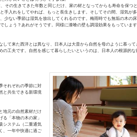
は、その生きてきた年数と同じだけ、家の材となってからも寿命を保つ
と手入れをしてやれば、もっと長生きします。そしてその間、湿気が多
、少ない季節は湿気を放出してくれるのです。梅雨時でも無垢の木の床
でしょう？あれがそうです。同様に漆喰の壁も調湿効果をもっています
なして来た西洋とは異なり、日本人は大昔から自然を母のように慕って
めの工夫です。自然を感じて暮らしたいというのは、日本人の根源的な
季それぞれの季節に対
然と共生できる新環境
と地元の自然素材だけ
げる「本物の木の家」
吸システム（二重通気
く、一年中快適に過ご