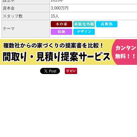
設立年
2015年
資本金
3,000万円
スタッフ数
15人
テーマ