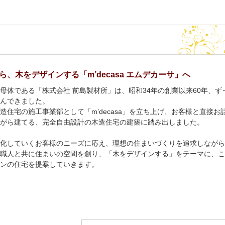
ら、木をデザインする「m’decasa エムデカーサ」へ
母体である「株式会社 前島製材所」は、昭和34年の創業以来60年、ず
んできました。
造住宅の施工事業部として「m’decasa」を立ち上げ、お客様と直接お
がら建てる、完全自由設計の木造住宅の建築に踏み出しました。
化していくお客様のニーズに応え、理想の住まいづくりを追求しながら
職人と共に住まいの空間を創り、「木をデザインする」をテーマに、こ
ンの住宅を提案していきます。