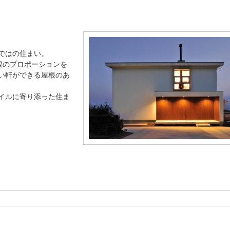
ではの住まい。
根のプロポーションを
い軒ができる屋根のあ
イルに寄り添った住ま