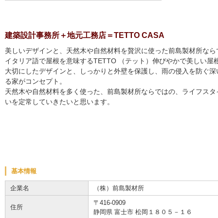
建築設計事務所＋地元工務店＝TETTO CASA
美しいデザインと、天然木や自然材料を贅沢に使った前島製材所なら
イタリア語で屋根を意味するTETTO （テット）伸びやかで美しい屋
大切にしたデザインと、しっかりと外壁を保護し、雨の侵入を防ぐ深
る家がコンセプト。
天然木や自然材料を多く使った、前島製材所ならではの、ライフスタ
いを定常していきたいと思います。
基本情報
企業名
（株）前島製材所
〒416-0909
住所
静岡県 富士市 松岡１８０５－１６