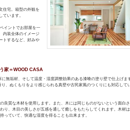
文住宅。箱型の外観を
しています。
ルペイントでお部屋を一
、内装全体のイメージ
ートするなど、好みや
家＝WOOD CASA
に床に無垢材、そして温度・湿度調整効果のある漆喰の塗り壁で仕上げます
香り、ぬくもりをより感じられる真壁や古民家風のつくりにも対応して
の良質な木材を使用します。また、木には同じものがないという面白さ
わり、木目の美しさが五感を通して癒しをもたらしてくれます。木材は
持っていて、快適な湿度を得ることも出来ます。