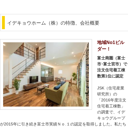
イデキョウホーム（株）の特徴、会社概要
地域No1ビル
ダー！
富士商圏（富士
市･富士宮市）で
注文住宅着工棟
数第1位に認定
JSK（住宅産業
研究所）の
「2016年度注文
住宅着工棟数」
の調査で、イデ
キョウグループ
が2015年に引き続き富士市実績Ｎｏ.１の認定を取得しました。私たち