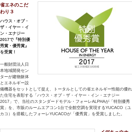
省エネのこだ
わり３
ハウス・オブ・
ザ・イヤー・イ
ン・エナジー
2017で『特別優
秀賞・優秀賞』
を受賞！
一般財団法人日
本地域開発セン
ターが建物躯体
とエネルギー設
備機器をセットとして捉え、トータルとしての省エネルギー性能の優れ
た住宅を表彰する「ハウス・オブ・ザ・イヤー・イン・エナジー
2017」で、当社のスタンダードモデル・フォーレALPHAが「特別優秀
賞」を、市販のルームエアコン1台で全館空調を実現するYUCACO（ユ
カコ）を搭載したフォーレYUCACOが「優秀賞」を受賞しました。