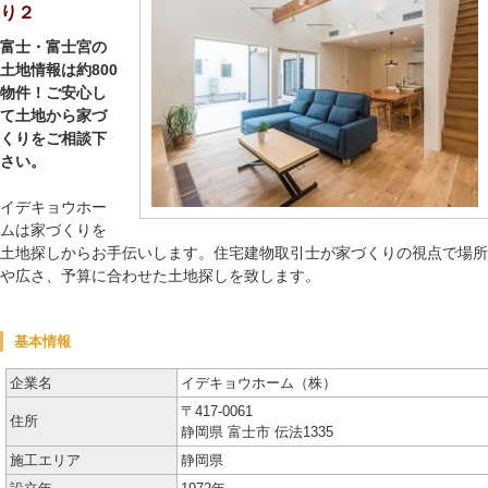
り２
富士・富士宮の
土地情報は約800
物件！ご安心し
て土地から家づ
くりをご相談下
さい。
イデキョウホー
ムは家づくりを
土地探しからお手伝いします。住宅建物取引士が家づくりの視点で場所
や広さ、予算に合わせた土地探しを致します。
基本情報
企業名
イデキョウホーム（株）
〒417-0061
住所
静岡県 富士市 伝法1335
施工エリア
静岡県