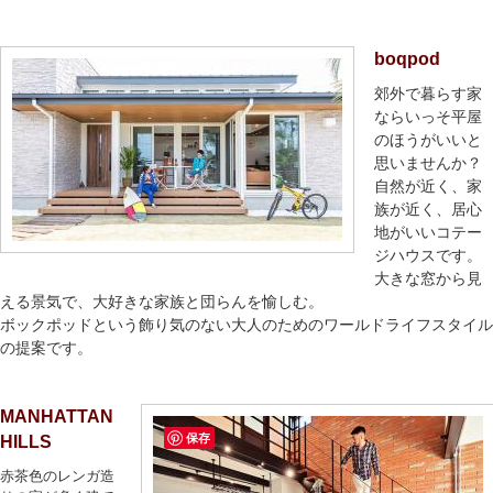
boqpod
郊外で暮らす家
ならいっそ平屋
のほうがいいと
思いませんか？
自然が近く、家
族が近く、居心
地がいいコテー
ジハウスです。
大きな窓から見
える景気で、大好きな家族と団らんを愉しむ。
ボックポッドという飾り気のない大人のためのワールドライフスタイル
の提案です。
MANHATTAN
保存
HILLS
赤茶色のレンガ造