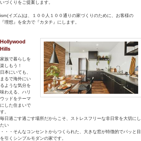
いづくりをご提案します。
ism(イズム)は、１００人１００通りの家づくりのために、お客様の
『理想』を全力で『カタチ』にします。
Hollywood
Hills
家族で暮らしを
楽しもう！
日本にいても、
まるで海外にい
るような気分を
味わえる、ハリ
ウッドをテーマ
にした住まいで
す。
毎日過ごす過ごす場所だからこそ、ストレスフリーな非日常を大切にし
たい
・・・そんなコンセントからつくられた、大きな窓が特徴的でパッと目
を引くシンプルモダンの家です。