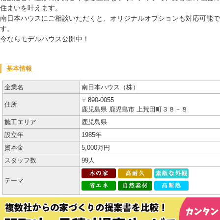
住まいを叶えます。
南日本ハウスにご相談いただくと、オリジナルオプションも対応可能で
す。
今ならモデルハウス公開中！
基本情報
企業名
南日本ハウス（株）
〒890-0055
住所
鹿児島県 鹿児島市 上荒田町３８－８
施工エリア
鹿児島県
設立年
1985年
資本金
5,000万円
スタッフ数
99人
テーマ