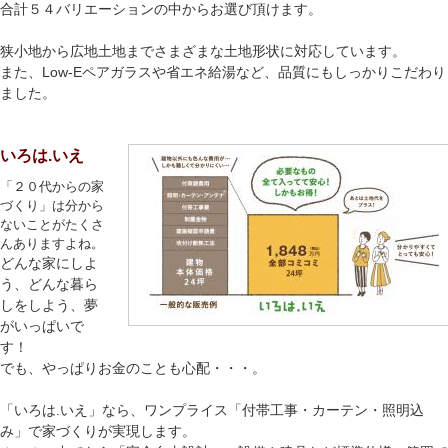
合計５４バリエーションの中からお選び頂けます。
狭小地から広地土地までさまざまな土地形状に対応しています。
また、Low-Eペアガラスや省エネ給湯など、品質にもしっかりこだわり
ました。
いろは.いえ
「２０代からの家
づくり」は分から
ないことがたくさ
んありますよね。
どんな家にしよ
う、どんな暮ら
しをしよう、夢
がいっぱいで
す！
でも、やっぱりお金のことも心配・・・。
「いろは.いえ」なら、ワンプライス「付帯工事・カーテン・照明込
み」で家づくりが実現します。