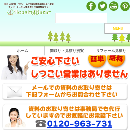
注文住宅のマンガや施工実例、動画を見ながら地域の優良工務店が探せるハウジングバザール
MENU
注文住宅HOME
>
株式会社ファンズホーム
> 直接問合せ
株式会社ファンズホームへのお問い合わせ
ホーム
間取り・見積り提案
リフォーム見積り