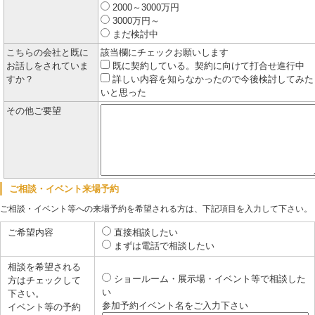
2000～3000万円
3000万円～
まだ検討中
こちらの会社と既に
該当欄にチェックお願いします
お話しをされていま
既に契約している。契約に向けて打合せ進行中
すか？
詳しい内容を知らなかったので今後検討してみた
いと思った
その他ご要望
ご相談・イベント来場予約
ご相談・イベント等への来場予約を希望される方は、下記項目を入力して下さい。
ご希望内容
直接相談したい
まずは電話で相談したい
相談を希望される
ショールーム・展示場・イベント等で相談した
方はチェックして
い
下さい。
参加予約イベント名をご入力下さい
イベント等の予約