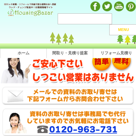
注文住宅のマンガや施工実例、動画を見ながら地域の優良工務店が探せるハウジングバザール
MENU
注文住宅HOME
>
（有）石井工務店
> 直接問合せ
（有）石井工務店へのお問い合わせ
ホーム
間取り・見積り提案
リフォーム見積り