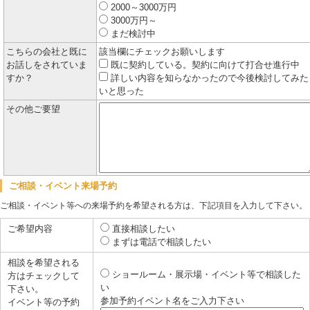
2000～3000万円
3000万円～
まだ検討中
こちらの会社と既に
該当欄にチェックお願いします
お話しをされていま
既に契約している。契約に向けて打合せ進行中
すか？
詳しい内容を知らなかったので今後検討してみた
いと思った
その他ご要望
ご相談・イベント来場予約
ご相談・イベント等への来場予約を希望される方は、下記項目を入力して下さい。
ご希望内容
直接相談したい
まずは電話で相談したい
相談を希望される
ショールーム・展示場・イベント等で相談した
方はチェックして
い
下さい。
参加予約イベント名をご入力下さい
イベント等の予約