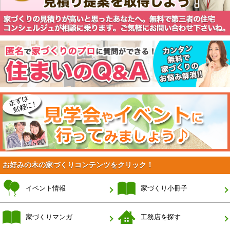
お好みの木の家づくりコンテンツをクリック！
イベント情報
家づくり小冊子
家づくりマンガ
工務店を探す