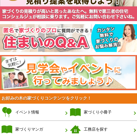
お好みの木の家づくりコンテンツをクリック！
イベント情報
家づくり小冊子
家づくりマンガ
工務店を探す