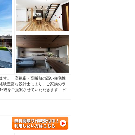
ます。 高気密・高断熱の高い住宅性
経験豊富な設計士により、ご家族のラ
外観をご提案させていただきます。 性