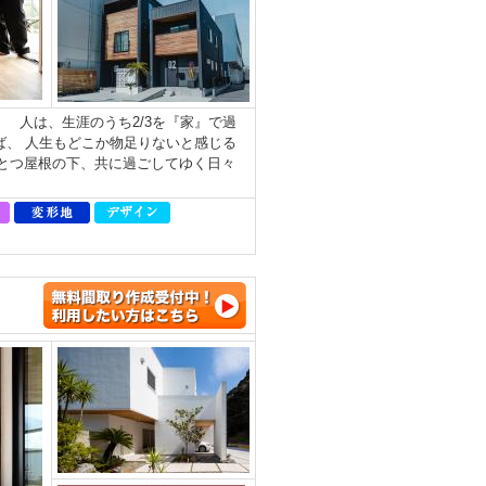
 人は、生涯のうち2/3を『家』で過
ば、 人生もどこか物足りないと感じる
とつ屋根の下、共に過ごしてゆく日々