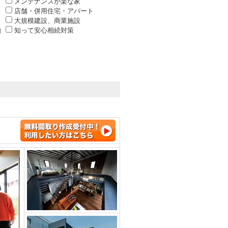
メンテナンスが楽な家
店舗・併用住宅・アパート
大規模建設、商業施設
知
知って安心相続対策