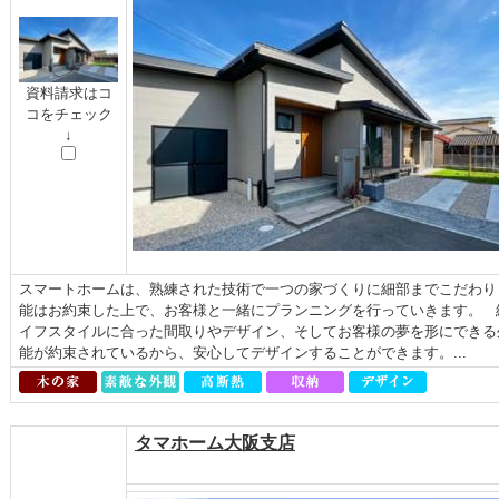
資料請求はコ
コをチェック
↓
スマートホームは、熟練された技術で一つの家づくりに細部までこだわり
能はお約束した上で、お客様と一緒にプランニングを行っていきます。 
イフスタイルに合った間取りやデザイン、そしてお客様の夢を形にできる
能が約束されているから、安心してデザインすることができます。...
タマホーム大阪支店