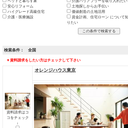
ペットと暮らす家
介護バリアフリーを取り入れたい
安心リフォーム
土地探しからお手伝い
ハイグレード高級住宅
価値創造の土地活用
介護・医療施設
資金計画、住宅ローン について
りたい
検索条件： 全国
▼資料請求をしたい方はチェックして下さい
オレンジハウス東京
資料請求はコ
コをチェック
↓