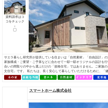
資料請求はコ
コをチェック
↓
サエラ暮らし研究所が提供している住まいは「自然素材」「自由設計」の
家族構成・ご要望・ご予算などに合わせて一邸一邸オリジナルの設計を行
合いの間取りの中から選ぶだけの「規格住宅」ではありません。ご家族の
文住宅」です。 私たちは、長く安心して暮らしていただけるために、「健康
スマートホーム株式会社