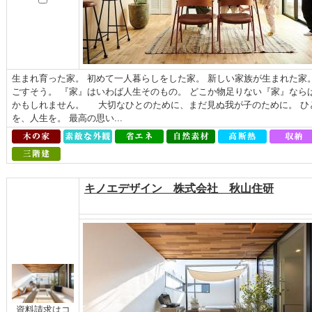
生まれ育った家。 初めて一人暮らしをした家。 新しい家族が生まれた家。
ごすそう。 『家』はいわば人生そのもの。 どこか物足りない『家』なら
かもしれません。 大切なひとのために、まだ見ぬ我が子のために。 ひ
を、人生を。 最高の思い...
キノエデザイン 株式会社 秋山住研
資料請求はコ