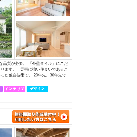
な品質が必要。 「外壁タイル」にこだ
彩ります。 災害に強い住まいであるこ
た独自技術で、 20年先、30年先で