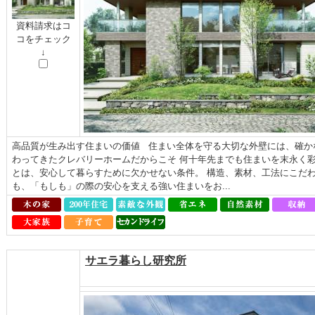
資料請求はコ
コをチェック
↓
高品質が生み出す住まいの価値 住まい全体を守る大切な外壁には、確か
わってきたクレバリーホームだからこそ 何十年先までも住まいを末永く
とは、安心して暮らすために欠かせない条件。 構造、素材、工法にこだわっ
も、「もしも」の際の安心を支える強い住まいをお...
サエラ暮らし研究所