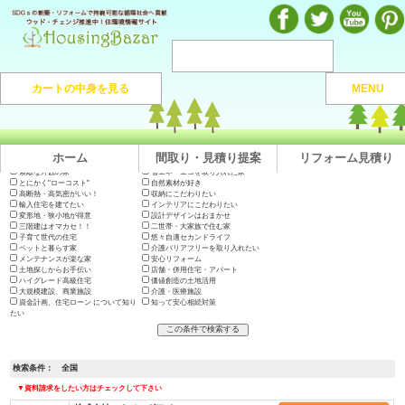
注文住宅のマンガや施工実例、動画を見ながら地域の優良工務店が探せるハウジングバザール
カートの中身を見る
MENU
注文住宅HOME
> 地域から捜す >
全国
ホーム
間取り・見積り提案
リフォーム見積り
出展会社一覧
テーマで絞り込む
木の家に住みたい
地震に強い高耐久の家
長期優良住宅・200年住宅
やっぱり"和"が好き
素敵な外観の家
省エネ・エコを取り入れた家
とにかく"ローコスト"
自然素材が好き
高断熱・高気密がいい！
収納にこだわりたい
輸入住宅を建てたい
インテリアにこだわりたい
変形地・狭小地が得意
設計デザインはおまかせ
三階建はオマカセ！！
二世帯・大家族で住む家
子育て世代の住宅
悠々自適セカンドライフ
ペットと暮らす家
介護バリアフリーを取り入れたい
メンテナンスが楽な家
安心リフォーム