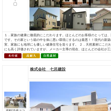
↓
１．家族の健康に徹底的にこだわります。ほとんどのお客様のとっては、
です。その家という箱の中を体に悪い環境にするのは最悪！！現代の新築
実、家族にも地球にも優しい健康住宅を造ります。 ２．天然素材にこだ
にも高く評価されていますが、メーカー主導の現在、ほとんどの会社が工業
株式会社 七呂建設
資料請求はコ