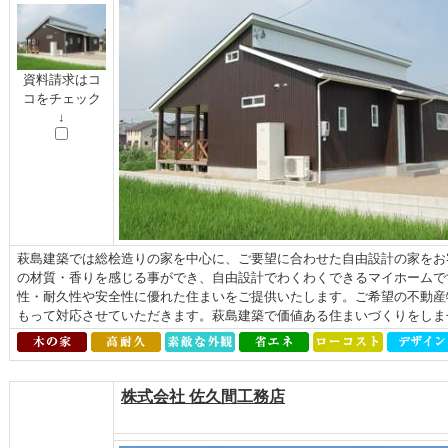
資料請求はコ
コをチェック
↓
萩島建築では総桧造りの家を中心に、ご要望に合わせた自由設計の家をお
の材質・香りを感じる事ができ、自由設計でわくわくできるマイホームで
性・耐久性や安全性に優れた住まいをご提供いたします。ご希望の不動産
もって対応させていただきます。萩島建築で価値ある住まいづくりをしま
株式会社 佐久間工務店