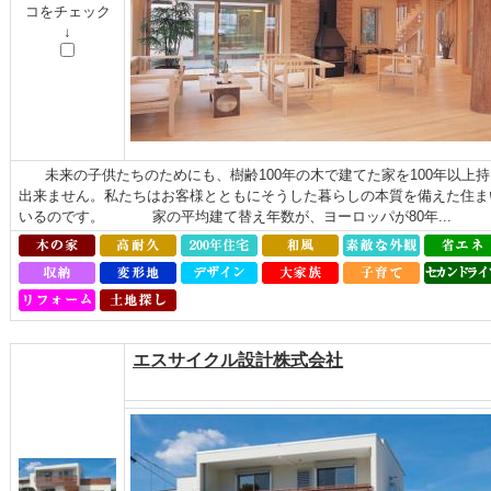
コをチェック
↓
未来の子供たちのためにも、樹齢100年の木で建てた家を100年以上
出来ません。私たちはお客様とともにそうした暮らしの本質を備えた住ま
いるのです。 家の平均建て替え年数が、ヨーロッパが80年...
エスサイクル設計株式会社