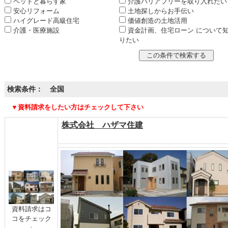
ペットと暮らす家
介護バリアフリーを取り入れたい
安心リフォーム
土地探しからお手伝い
ハイグレード高級住宅
価値創造の土地活用
介護・医療施設
資金計画、住宅ローン について
りたい
検索条件： 全国
▼資料請求をしたい方はチェックして下さい
株式会社 ハザマ住建
資料請求はコ
コをチェック