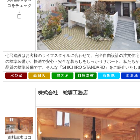
コをチェック
↓
七呂建設はお客様のライフスタイルに合わせて、完全自由設計の注文住宅
の標準装備が、快適で安心・安全な暮らしをしっかりサポート。私たちが
品質の標準装備です。そんな「SHICHIRO STANDARD」をご紹介いた
株式会社 蛇塚工務店
資料請求はコ