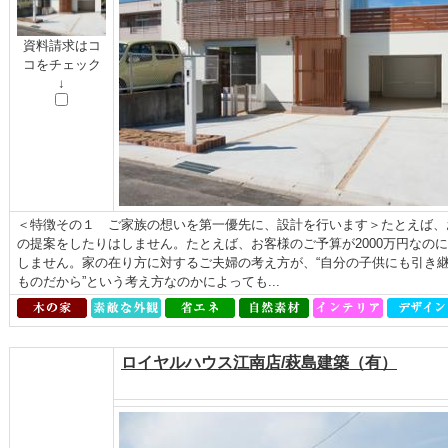
資料請求はコ
コをチェック
↓
＜特徴その１ ご家族の想いを第一優先に、設計を行います＞たとえば、
の提案をしたりはしません。たとえば、お客様のご予算が2000万円なのに
しません。家の在り方に対するご夫婦の考え方が、“自分の子供にも引き継
ものだから”という考え方なのかによっても...
ロイヤルハウス江南店/萩島建築（有）