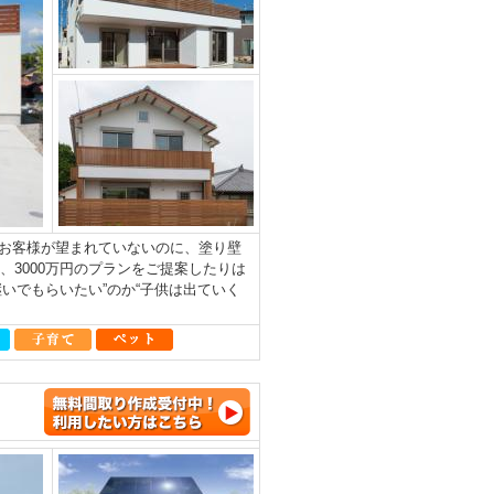
お客様が望まれていないのに、塗り壁
、3000万円のプランをご提案したりは
いでもらいたい”のか“子供は出ていく