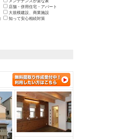
メンテナンスが楽な家
店舗・併用住宅・アパート
大規模建設、商業施設
知
知って安心相続対策