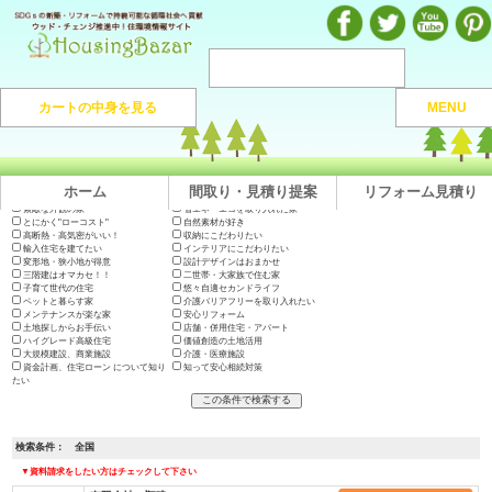
注文住宅のマンガや施工実例、動画を見ながら地域の優良工務店が探せるハウジングバザール
カートの中身を見る
MENU
注文住宅HOME
> 地域から捜す >
全国
ホーム
間取り・見積り提案
リフォーム見積り
出展会社一覧
テーマで絞り込む
木の家に住みたい
地震に強い高耐久の家
長期優良住宅・200年住宅
やっぱり"和"が好き
素敵な外観の家
省エネ・エコを取り入れた家
とにかく"ローコスト"
自然素材が好き
高断熱・高気密がいい！
収納にこだわりたい
輸入住宅を建てたい
インテリアにこだわりたい
変形地・狭小地が得意
設計デザインはおまかせ
三階建はオマカセ！！
二世帯・大家族で住む家
子育て世代の住宅
悠々自適セカンドライフ
ペットと暮らす家
介護バリアフリーを取り入れたい
メンテナンスが楽な家
安心リフォーム