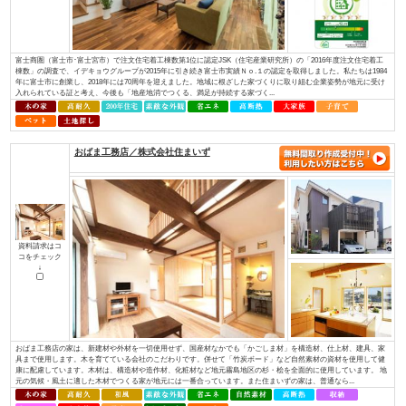
資料請求はコ
コをチェック
↓
ほんとうに安心して暮らせる住まいとは何でしょうか？子供たちに豊かな未
か？ 私たちは“家”という観点で考えました。 例えば、耐震性を考えたと
ある豊富な良い木材を 先進の技術で加工し、住む方の安全の為にその木材
る。 日...