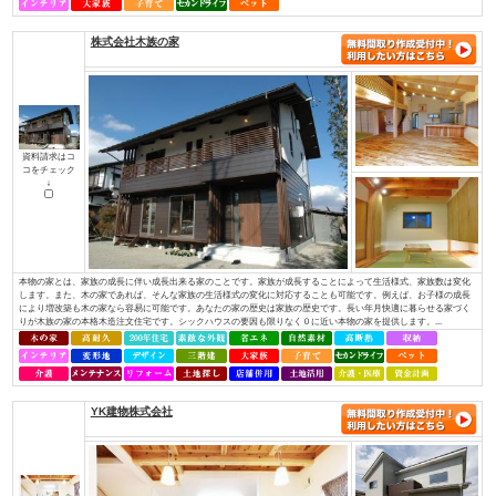
（株）アットホーム四国
資料請求はコ
コをチェック
↓
・社長を含め、社員全員が職人経験者！当社では、社長を含め社員全員が職
ちんと理解し、お客様のご要望にも的確にお応えできます。・専門性が高い
っております！それぞれの施工には、大工さんが理解しているところ、白ア