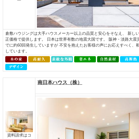
倉敷ハウジングは大手ハウスメーカー以上の品質と安心をそなえ、 新しい
正価格で提供します。 日本は世界有数の地震大国です。 阪神・淡路大震
でに約60回発生していますが 不安を抱えたお客様の声にお応えすべく、
しています。
南日本ハウス（株）
資料請求はコ