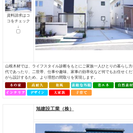
資料請求はコ
コをチェック
↓
山根木材では、ライフスタイル診断をもとにご家族一人ひとりの暮らし方
代であったり、二世帯、仕事や趣味、家事の効率化など何でもお任せくだ
がら設計するため、より理想の間取りを実現します。
旭建設工業（株）