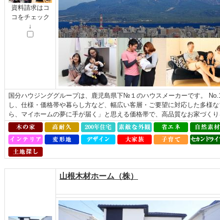
資料請求はコ
コをチェック
↓
国分ハウジンググループは、鹿児島県下№１のハウスメーカーです。 No
し、仕様・価格帯や暮らし方など、幅広い客層・ご要望に対応した多様な
ら、マイホームの夢に手が届く」と思える価格帯で、高品質なお家づくり
山根木材ホーム（株）