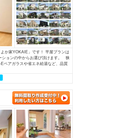
か家YOKAIE」です！ 平屋プランは
ーションの中からお選び頂けます。 狭
-Eペアガラスや省エネ給湯など、品質