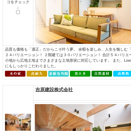
コをチェック
↓
品質も価格も「適正」だからこそ叶う夢。 余暇を楽しみ、人生を愉しむ「よ
２４バリエーション！ ２階建ては３０バリエーション！ 合計５４バリエ
小地から広地土地までさまざまな土地形状に対応しています。 また、Low
にもしっかりこだわりました。
吉原建設株式会社