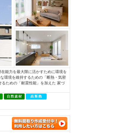
地の潜在能力を最大限に活かすために環境を
適な環境を維持するための「断熱・気密
けるための「耐震性能」を加えた 家づ