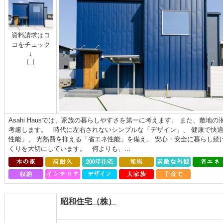
資料請求はコ
コをチェック
↓
Asahi Hausでは、家族の暮らしやすさを第一に考えます。 また、敷
考慮します。 時代に左右されないシンプルな「デザイン」、 健康で快
性能」、 光熱費を抑える「省エネ性能」を備え、 安心・安全に暮らし続
くりを大切にしています。 何よりも、...
昭和住宅（株）