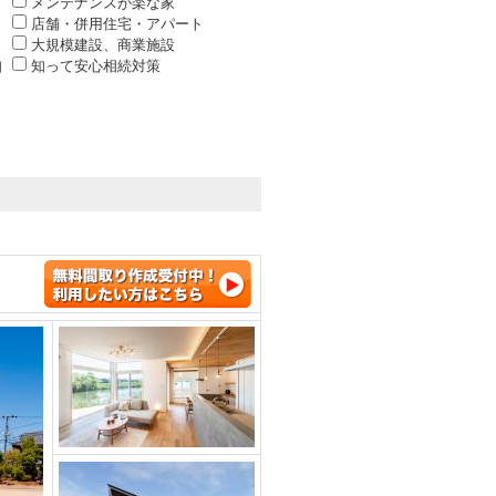
メンテナンスが楽な家
店舗・併用住宅・アパート
大規模建設、商業施設
知
知って安心相続対策