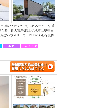
生活がワクワクであふれる住まいを 適
災以降、最大震度6以上の地震は現在ま
私達はハウスメーカー以上の安心を提供