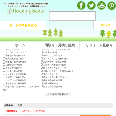
注文住宅のマンガや施工実例、動画を見ながら地域の優良工務店が探せるハウジングバザール
カートの中身を見る
MENU
注文住宅HOME
> 地域から捜す >
全国
ホーム
間取り・見積り提案
リフォーム見積り
出展会社一覧
テーマで絞り込む
木の家に住みたい
地震に強い高耐久の家
長期優良住宅・200年住宅
やっぱり"和"が好き
素敵な外観の家
省エネ・エコを取り入れた家
とにかく"ローコスト"
自然素材が好き
高断熱・高気密がいい！
収納にこだわりたい
輸入住宅を建てたい
インテリアにこだわりたい
変形地・狭小地が得意
設計デザインはおまかせ
三階建はオマカセ！！
二世帯・大家族で住む家
子育て世代の住宅
悠々自適セカンドライフ
ペットと暮らす家
介護バリアフリーを取り入れたい
メンテナンスが楽な家
安心リフォーム