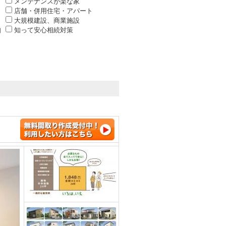
メンテナンスが楽な家
店舗・併用住宅・アパート
大規模建設、商業施設
知
知って安心相続対策