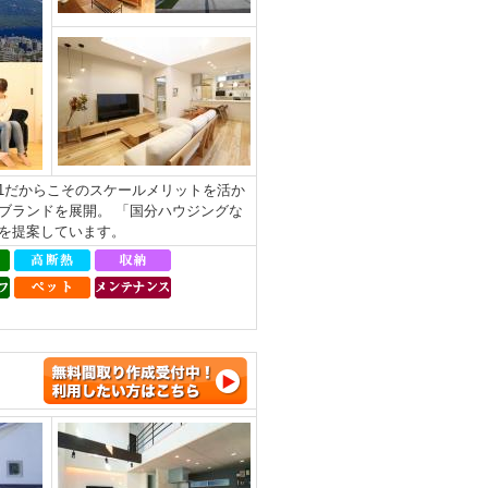
.1だからこそのスケールメリットを活か
ブランドを展開。 「国分ハウジングな
を提案しています。