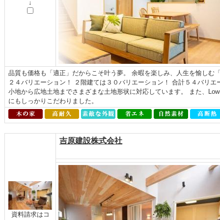
↓
品質も価格も「適正」だからこそ叶う夢。 余暇を楽しみ、人生を愉しむ「よ
２４バリエーション！ ２階建ては３０バリエーション！ 合計５４バリエ
小地から広地土地までさまざまな土地形状に対応しています。 また、Low
にもしっかりこだわりました。
吉原建設株式会社
資料請求はコ