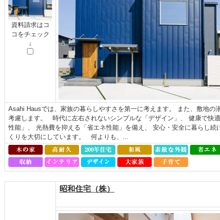
資料請求はコ
コをチェック
↓
Asahi Hausでは、家族の暮らしやすさを第一に考えます。 また、敷
考慮します。 時代に左右されないシンプルな「デザイン」、 健康で快
性能」、 光熱費を抑える「省エネ性能」を備え、 安心・安全に暮らし続
くりを大切にしています。 何よりも、...
昭和住宅（株）