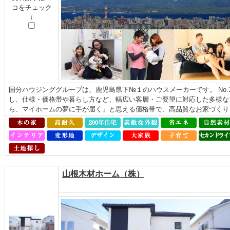
コをチェック
↓
国分ハウジンググループは、鹿児島県下№１のハウスメーカーです。 No
し、仕様・価格帯や暮らし方など、幅広い客層・ご要望に対応した多様な
ら、マイホームの夢に手が届く」と思える価格帯で、高品質なお家づくり
山根木材ホーム（株）