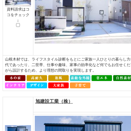
資料請求はコ
コをチェック
↓
山根木材では、ライフスタイル診断をもとにご家族一人ひとりの暮らし方
代であったり、二世帯、仕事や趣味、家事の効率化など何でもお任せくだ
がら設計するため、より理想の間取りを実現します。
旭建設工業（株）