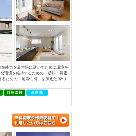
地の潜在能力を最大限に活かすために環境を
適な環境を維持するための「断熱・気密
けるための「耐震性能」を加えた 家づ