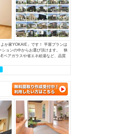
か家YOKAIE」です！ 平屋プランは
ーションの中からお選び頂けます。 狭
-Eペアガラスや省エネ給湯など、品質