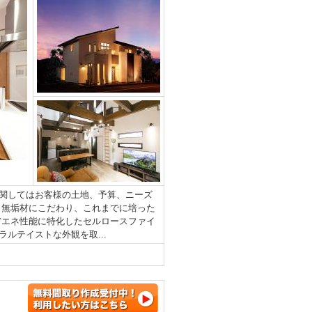
関してはお客様の土地、予算、ニーズ
ら無垢材にこだわり、これまでに培った
省エネ性能に特化したセルロースファイ
ルテイストな外観を取...