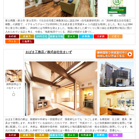
資料請求はコ
コをチェック
↓
ほんとうに安心して暮らせる住まいとは何でしょうか？子供たちに豊かな未
か？ 私たちは“家”という観点で考えました。 例えば、耐震性を考えたと
ある豊富な良い木材を 先進の技術で加工し、住む方の安全の為にその木材
る。 日...