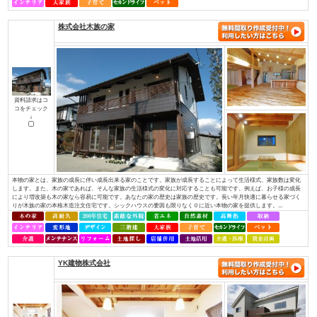
（株）アットホーム四国
資料請求はコ
コをチェック
↓
・社長を含め、社員全員が職人経験者！当社では、社長を含め社員全員が職
ちんと理解し、お客様のご要望にも的確にお応えできます。・専門性が高い
っております！それぞれの施工には、大工さんが理解しているところ、白ア