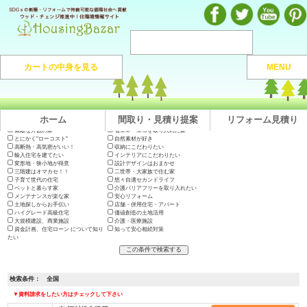
注文住宅のマンガや施工実例、動画を見ながら地域の優良工務店が探せるハウジングバザール
カートの中身を見る
MENU
注文住宅HOME
> 地域から捜す >
全国
ホーム
間取り・見積り提案
リフォーム見積り
出展会社一覧
テーマで絞り込む
木の家に住みたい
地震に強い高耐久の家
長期優良住宅・200年住宅
やっぱり"和"が好き
素敵な外観の家
省エネ・エコを取り入れた家
とにかく"ローコスト"
自然素材が好き
高断熱・高気密がいい！
収納にこだわりたい
輸入住宅を建てたい
インテリアにこだわりたい
変形地・狭小地が得意
設計デザインはおまかせ
三階建はオマカセ！！
二世帯・大家族で住む家
子育て世代の住宅
悠々自適セカンドライフ
ペットと暮らす家
介護バリアフリーを取り入れたい
メンテナンスが楽な家
安心リフォーム