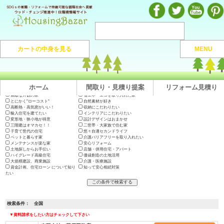
注文住宅のマンガや施工実例、動画を見ながら地域の優良工務店が探せるハウジングバザール
カートの中身を見る
MENU
注文住宅HOME
> 地域から捜す >
全国
ホーム
間取り・見積り提案
リフォーム見積り
出展会社一覧
テーマで絞り込む
木の家に住みたい
地震に強い高耐久の家
長期優良住宅・200年住宅
やっぱり"和"が好き
素敵な外観の家
省エネ・エコを取り入れた家
とにかく"ローコスト"
自然素材が好き
高断熱・高気密がいい！
収納にこだわりたい
輸入住宅を建てたい
インテリアにこだわりたい
変形地・狭小地が得意
設計デザインはおまかせ
三階建はオマカセ！！
二世帯・大家族で住む家
子育て世代の住宅
悠々自適セカンドライフ
ペットと暮らす家
介護バリアフリーを取り入れたい
メンテナンスが楽な家
安心リフォーム