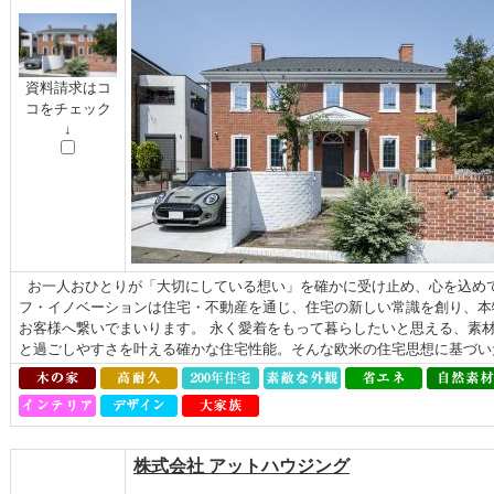
資料請求はコ
コをチェック
↓
お一人おひとりが「大切にしている想い」を確かに受け止め、心を込めて
フ・イノベーションは住宅・不動産を通じ、住宅の新しい常識を創り、本
お客様へ繋いでまいります。 永く愛着をもって暮らしたいと思える、素
と過ごしやすさを叶える確かな住宅性能。そんな欧⽶の住宅思想に基づいた
株式会社 アットハウジング