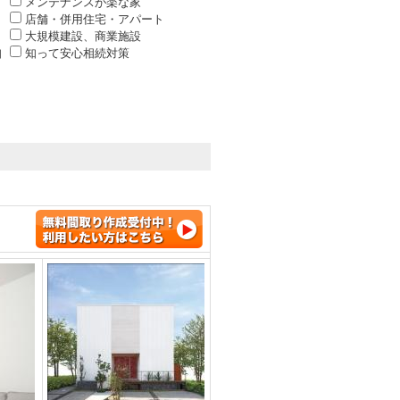
メンテナンスが楽な家
店舗・併用住宅・アパート
大規模建設、商業施設
知
知って安心相続対策