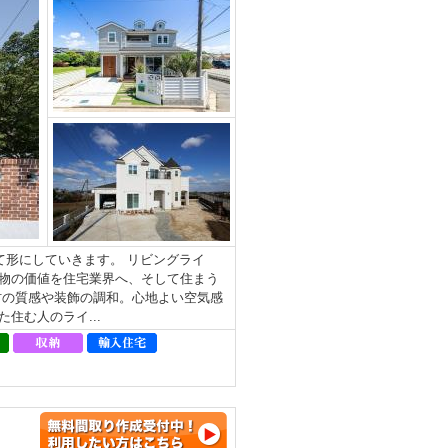
形にしていきます。 リビングライ
物の価値を住宅業界へ、そして住まう
材の質感や装飾の調和。⼼地よい空気感
住む⼈のライ...