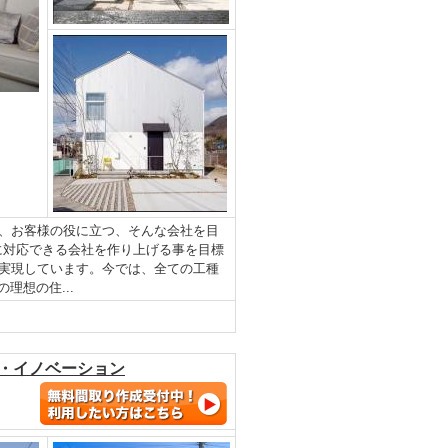
、お客様の役に立つ、そんな会社を目
に対応できる会社を作り上げる事を目標
実現しています。今では、全ての工種
理想の住...
フ・イノベーション