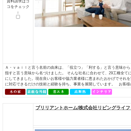
資料請求はコ
コをチェック
↓
Ａ・ｖａｉｌと言う名前の由来は、「役立つ」「利する」と言う意味から
指すと言う意味から名づけました。 そんな社名に合わせて、29工種全て
にしてきました。現在良いお客様や協力業者様に恵まれたおかげでそれを
に対応できるだけの技術と経験を持ち、事業を展開しています。 お客様の
ブリリアントホーム/株式会社リビングライ