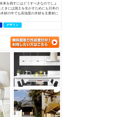
未来を残すにはどうすべきなのでしょ
たときには国土を生かすためにも日本の
の木材の中でも高強度の木材を主要材に