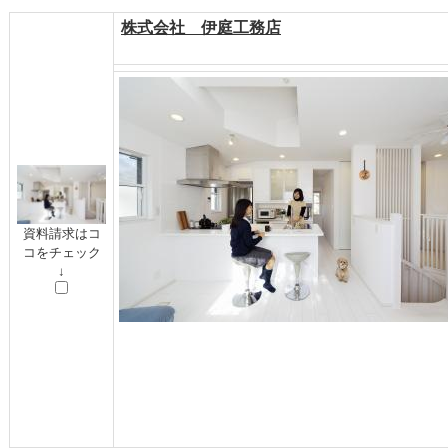
株式会社 伊庭工務店
資料請求はコ
コをチェック
↓