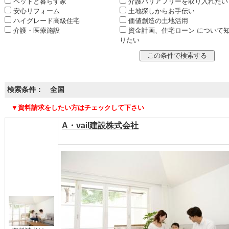
ペットと暮らす家
介護バリアフリーを取り入れたい
安心リフォーム
土地探しからお手伝い
ハイグレード高級住宅
価値創造の土地活用
介護・医療施設
資金計画、住宅ローン について
りたい
検索条件： 全国
▼資料請求をしたい方はチェックして下さい
A・vail建設株式会社