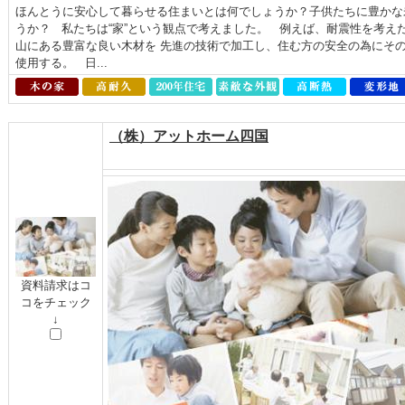
ほんとうに安心して暮らせる住まいとは何でしょうか？子供たちに豊かな
うか？ 私たちは“家”という観点で考えました。 例えば、耐震性を考え
山にある豊富な良い木材を 先進の技術で加工し、住む方の安全の為にそ
使用する。 日...
（株）アットホーム四国
資料請求はコ
コをチェック
↓