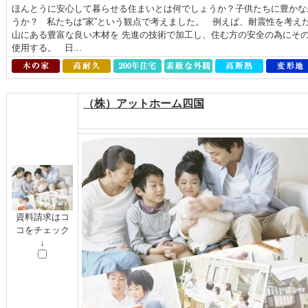
ほんとうに安心して暮らせる住まいとは何でしょうか？子供たちに豊かな
うか？ 私たちは“家”という観点で考えました。 例えば、耐震性を考え
山にある豊富な良い木材を 先進の技術で加工し、住む方の安全の為にそ
使用する。 日...
（株）アットホーム四国
資料請求はコ
コをチェック
↓