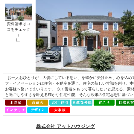
資料請求はコ
コをチェック
↓
お一人おひとりが「大切にしている想い」を確かに受け止め、心を込めて
フ・イノベーションは住宅・不動産を通じ、住宅の新しい常識を創り、本
お客様へ繋いでまいります。 永く愛着をもって暮らしたいと思える、素
と過ごしやすさを叶える確かな住宅性能。そんな欧⽶の住宅思想に基づいた
株式会社 アットハウジング