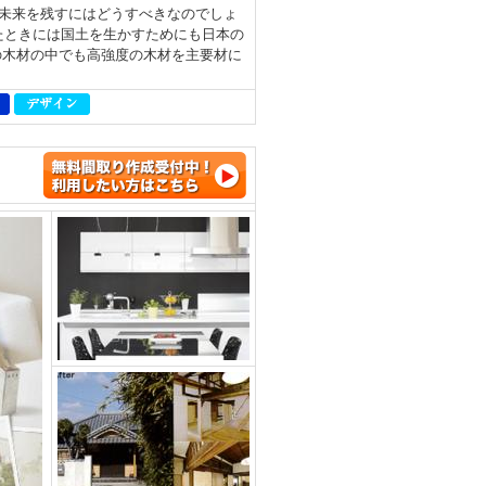
未来を残すにはどうすべきなのでしょ
たときには国土を生かすためにも日本の
の木材の中でも高強度の木材を主要材に