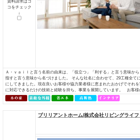
資料請求はコ
コをチェック
↓
Ａ・ｖａｉｌと言う名前の由来は、「役立つ」「利する」と言う意味から
指すと言う意味から名づけました。 そんな社名に合わせて、29工種全て
にしてきました。現在良いお客様や協力業者様に恵まれたおかげでそれを
に対応できるだけの技術と経験を持ち、事業を展開しています。 お客様の
ブリリアントホーム/株式会社リビングライ