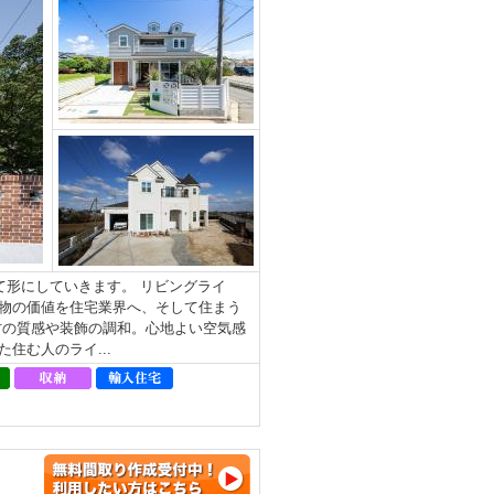
形にしていきます。 リビングライ
物の価値を住宅業界へ、そして住まう
材の質感や装飾の調和。⼼地よい空気感
住む⼈のライ...