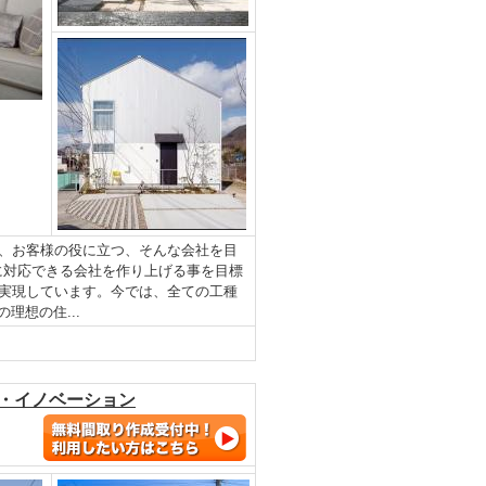
、お客様の役に立つ、そんな会社を目
に対応できる会社を作り上げる事を目標
実現しています。今では、全ての工種
理想の住...
フ・イノベーション