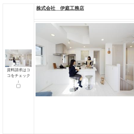
株式会社 伊庭工務店
資料請求はコ
コをチェック
↓