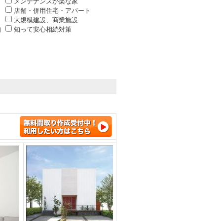
メンテナンスが楽な家
店舗・併用住宅・アパート
大規模建設、商業施設
知
知って安心相続対策