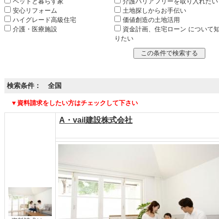
ペットと暮らす家
介護バリアフリーを取り入れたい
安心リフォーム
土地探しからお手伝い
ハイグレード高級住宅
価値創造の土地活用
介護・医療施設
資金計画、住宅ローン について
りたい
検索条件： 全国
▼資料請求をしたい方はチェックして下さい
A・vail建設株式会社