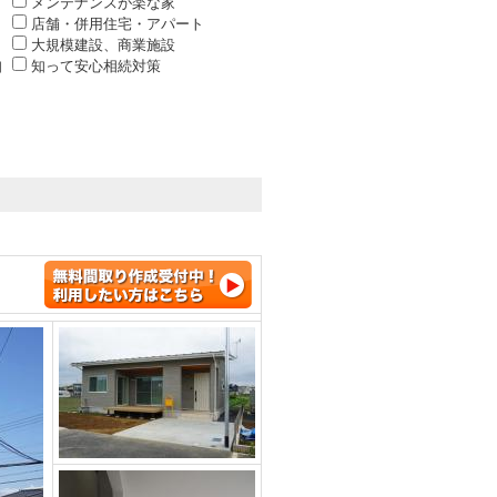
メンテナンスが楽な家
店舗・併用住宅・アパート
大規模建設、商業施設
知
知って安心相続対策