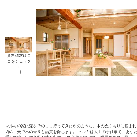
資料請求はコ
コをチェック
↓
マルキの家は森をそのまま持ってきたかのような、木のぬくもりに包まれ
術の工夫で木の香りと品質を保ちます。 マルキは大工の手仕事で、あなた