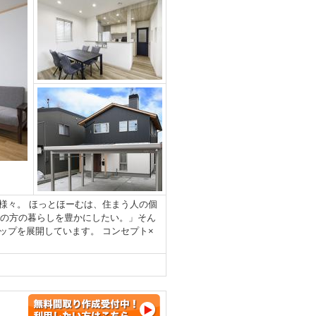
様々。 ほっとほーむは、住まう人の個
くの方の暮らしを豊かにしたい。」そん
ップを展開しています。 コンセプト×