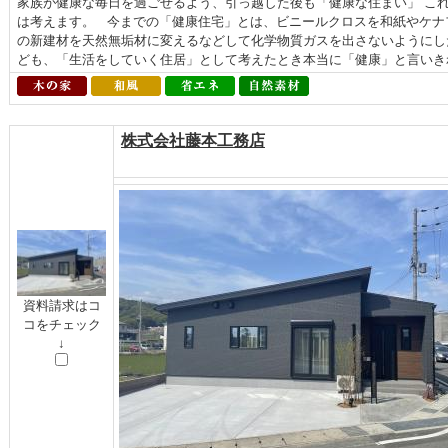
家族が健康な毎日を過ごせるよう、引っ越した後も「健康な住まい」 こ
は考えます。 今までの「健康住宅」とは、ビニールクロスを和紙やケナ
の新建材を天然無垢材に変えるなどして化学物質ガスを出さないようにし
ども、「生活をしていく住居」として考えたとき本当に「健康」と言いきれ
株式会社藤本工務店
資料請求はコ
コをチェック
↓