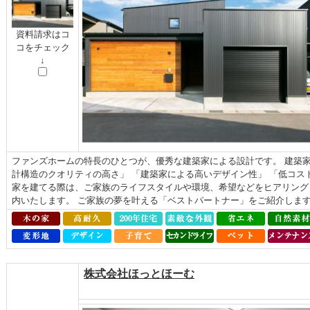
資料請求はコ
コをチェック
↓
ファンズホームの特長のひとつが、優秀な建築家による設計です。 建築家
計構造のクオリティの高さ」 「建築家による高いデザイン性」 「低コス
家を建てる際は、ご家族のライフスタイルや環境、希望などをヒアリング
内いたします。 ご家族の夢を叶える「ベストパートナー」をご紹介します.
株式会社ほっとほーむ