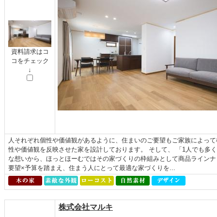
資料請求はコ
コをチェック
↓
人それぞれ個性や価値観があるように、住まいのご要望もご家族によって
性や価値観を反映させた家を設計しております。 そして、 「1人でも多
な想いから、ほっとほーむではその家づくりの枠組みとして商品ラインナ
要望×予算を踏まえ、住まう人にとって最適な家づくりを...
株式会社マルキ