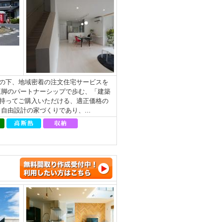
の下、地域密着の注文住宅サービスを
三脚のパートナーシップで歩む、「建築
持ってご購入いただける、適正価格の
由設計の家づくりであり、...