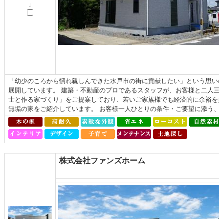
↓
「幼少のころから慣れ親しんできた水戸市の街に貢献したい」という思い
展開しています。 建築・不動産のプロであるスタッフが、お客様と二人
士と作る家づくり」をご提案しており、若いご家族様でも経済的に余裕を
無垢の家をご紹介しています。 お客様一人ひとりの条件・ご要望に添う、自
株式会社ファンズホーム