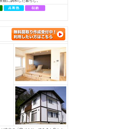
、景観に調和した暮らし。