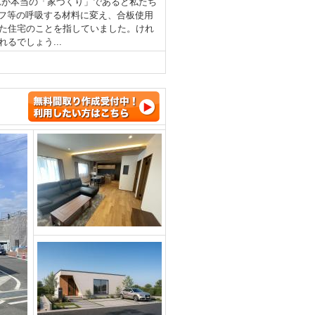
れが本当の「家づくり」であると私たち
フ等の呼吸する材料に変え、合板使用
た住宅のことを指していました。けれ
るでしょう...