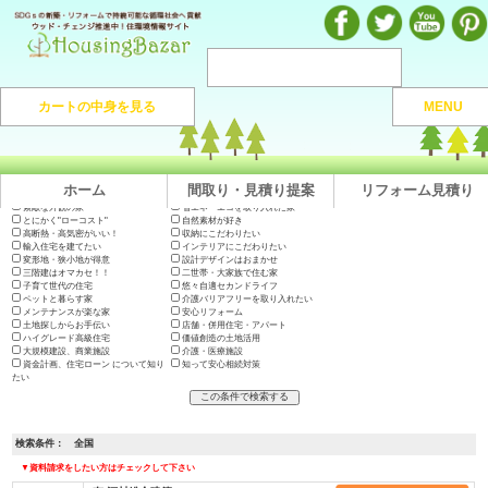
注文住宅のマンガや施工実例、動画を見ながら地域の優良工務店が探せるハウジングバザール
カートの中身を見る
MENU
注文住宅HOME
> 地域から捜す >
全国
ホーム
間取り・見積り提案
リフォーム見積り
出展会社一覧
テーマで絞り込む
木の家に住みたい
地震に強い高耐久の家
長期優良住宅・200年住宅
やっぱり"和"が好き
素敵な外観の家
省エネ・エコを取り入れた家
とにかく"ローコスト"
自然素材が好き
高断熱・高気密がいい！
収納にこだわりたい
輸入住宅を建てたい
インテリアにこだわりたい
変形地・狭小地が得意
設計デザインはおまかせ
三階建はオマカセ！！
二世帯・大家族で住む家
子育て世代の住宅
悠々自適セカンドライフ
ペットと暮らす家
介護バリアフリーを取り入れたい
メンテナンスが楽な家
安心リフォーム