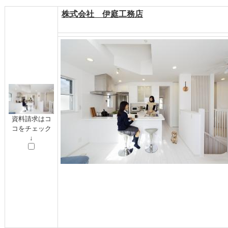
株式会社 伊庭工務店
資料請求はコ
コをチェック
↓