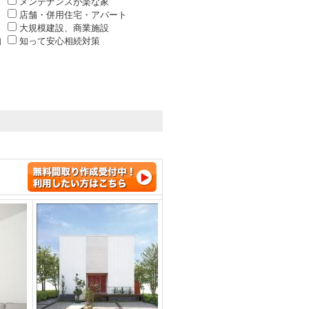
メンテナンスが楽な家
店舗・併用住宅・アパート
大規模建設、商業施設
知
知って安心相続対策