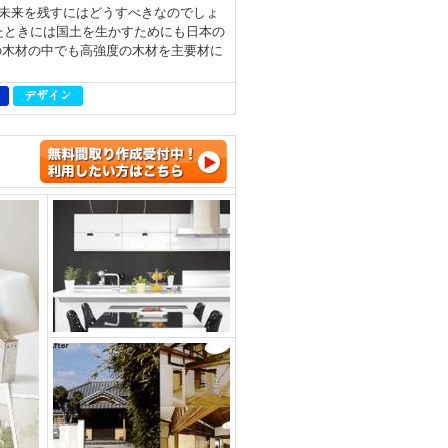
未来を残すにはどうすべきなのでしょ
たときには国土を生かすためにも日本の
の木材の中でも高強度の木材を主要材に