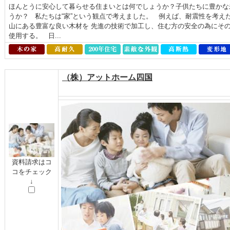
ほんとうに安心して暮らせる住まいとは何でしょうか？子供たちに豊かな
うか？ 私たちは“家”という観点で考えました。 例えば、耐震性を考え
山にある豊富な良い木材を 先進の技術で加工し、住む方の安全の為にそ
使用する。 日...
（株）アットホーム四国
資料請求はコ
コをチェック
↓