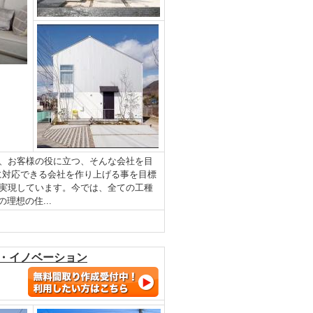
、お客様の役に立つ、そんな会社を目
に対応できる会社を作り上げる事を目標
実現しています。今では、全ての工種
理想の住...
フ・イノベーション