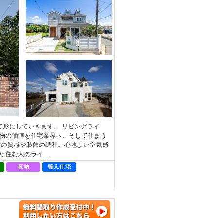
形にしていきます。 リビングライ
物の価値を住宅業界へ、そして住まう
材の質感や装飾の調和。⼼地よい空気感
住む⼈のライ...