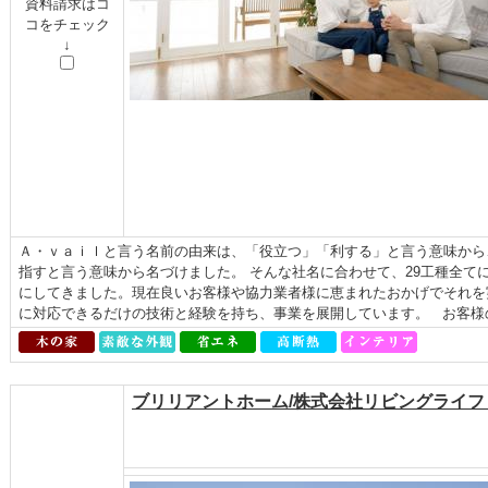
資料請求はコ
コをチェック
↓
Ａ・ｖａｉｌと言う名前の由来は、「役立つ」「利する」と言う意味から
指すと言う意味から名づけました。 そんな社名に合わせて、29工種全て
にしてきました。現在良いお客様や協力業者様に恵まれたおかげでそれを
に対応できるだけの技術と経験を持ち、事業を展開しています。 お客様の
ブリリアントホーム/株式会社リビングライ