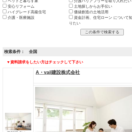
ペットと暮らす家
介護バリアフリーを取り入れたい
安心リフォーム
土地探しからお手伝い
ハイグレード高級住宅
価値創造の土地活用
介護・医療施設
資金計画、住宅ローン について
りたい
検索条件： 全国
▼資料請求をしたい方はチェックして下さい
A・vail建設株式会社