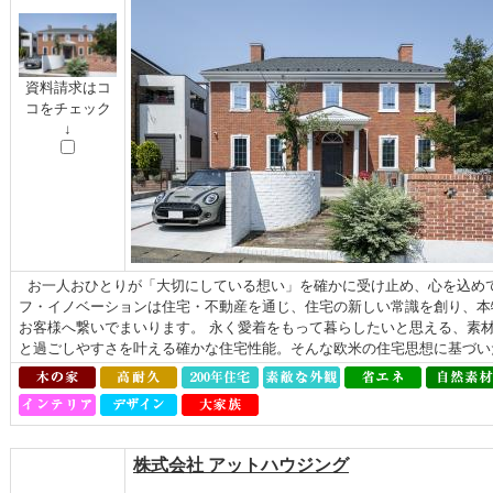
資料請求はコ
コをチェック
↓
お一人おひとりが「大切にしている想い」を確かに受け止め、心を込めて
フ・イノベーションは住宅・不動産を通じ、住宅の新しい常識を創り、本
お客様へ繋いでまいります。 永く愛着をもって暮らしたいと思える、素
と過ごしやすさを叶える確かな住宅性能。そんな欧⽶の住宅思想に基づいた
株式会社 アットハウジング