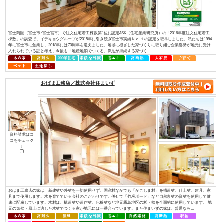
資料請求はコ
コをチェック
↓
ほんとうに安心して暮らせる住まいとは何でしょうか？子供たちに豊かな未
か？ 私たちは“家”という観点で考えました。 例えば、耐震性を考えたと
ある豊富な良い木材を 先進の技術で加工し、住む方の安全の為にその木材
る。 日...