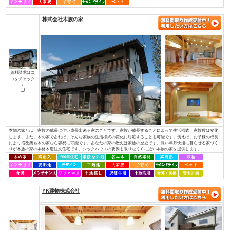
（株）アットホーム四国
資料請求はコ
コをチェック
↓
・社長を含め、社員全員が職人経験者！当社では、社長を含め社員全員が職
ちんと理解し、お客様のご要望にも的確にお応えできます。・専門性が高い
っております！それぞれの施工には、大工さんが理解しているところ、白ア