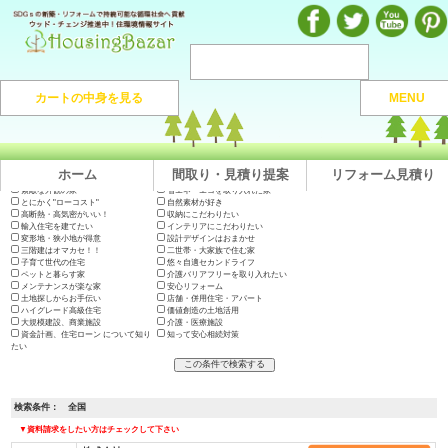
注文住宅のマンガや施工実例、動画を見ながら地域の優良工務店が探せるハウジングバザール
カートの中身を見る
MENU
注文住宅HOME
> 地域から捜す >
全国
ホーム
間取り・見積り提案
リフォーム見積り
出展会社一覧
テーマで絞り込む
木の家に住みたい
地震に強い高耐久の家
長期優良住宅・200年住宅
やっぱり"和"が好き
素敵な外観の家
省エネ・エコを取り入れた家
とにかく"ローコスト"
自然素材が好き
高断熱・高気密がいい！
収納にこだわりたい
輸入住宅を建てたい
インテリアにこだわりたい
変形地・狭小地が得意
設計デザインはおまかせ
三階建はオマカセ！！
二世帯・大家族で住む家
子育て世代の住宅
悠々自適セカンドライフ
ペットと暮らす家
介護バリアフリーを取り入れたい
メンテナンスが楽な家
安心リフォーム