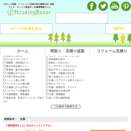
注文住宅のマンガや施工実例、動画を見ながら地域の優良工務店が探せるハウジングバザール
カートの中身を見る
MENU
注文住宅HOME
> 地域から捜す >
全国
ホーム
間取り・見積り提案
リフォーム見積り
出展会社一覧
テーマで絞り込む
木の家に住みたい
地震に強い高耐久の家
長期優良住宅・200年住宅
やっぱり"和"が好き
素敵な外観の家
省エネ・エコを取り入れた家
とにかく"ローコスト"
自然素材が好き
高断熱・高気密がいい！
収納にこだわりたい
輸入住宅を建てたい
インテリアにこだわりたい
変形地・狭小地が得意
設計デザインはおまかせ
三階建はオマカセ！！
二世帯・大家族で住む家
子育て世代の住宅
悠々自適セカンドライフ
ペットと暮らす家
介護バリアフリーを取り入れたい
メンテナンスが楽な家
安心リフォーム