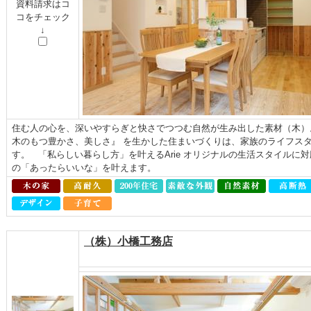
資料請求はコ
コをチェック
↓
住む人の心を、深いやすらぎと快さでつつむ自然が生み出した素材（木）
木のもつ豊かさ、美しさ』 を生かした住まいづくりは、家族のライフス
す。 「私らしい暮らし方」を叶えるArie オリジナルの生活スタイルに
の「あったらいいな」を叶えます。
（株）小橋工務店