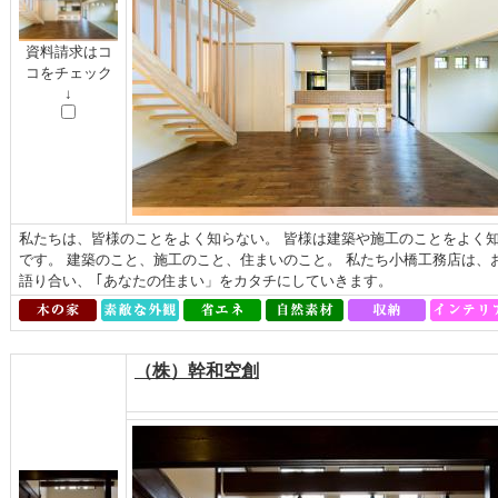
資料請求はコ
コをチェック
↓
私たちは、皆様のことをよく知らない。 皆様は建築や施工のことをよく知
です。 建築のこと、施工のこと、住まいのこと。 私たち小橋工務店は、
語り合い、 ｢あなたの住まい」をカタチにしていきます。
（株）幹和空創