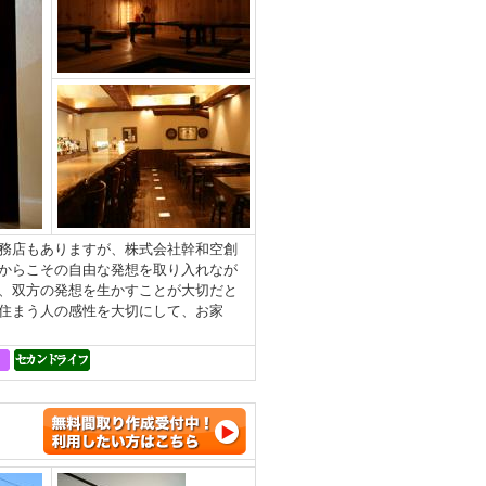
務店もありますが、株式会社幹和空創
からこその自由な発想を取り入れなが
、双方の発想を生かすことが大切だと
住まう人の感性を大切にして、お家