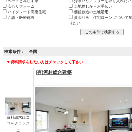
ペットと暮らす家
介護バリアフリーを取り入れたい
安心リフォーム
土地探しからお手伝い
ハイグレード高級住宅
価値創造の土地活用
介護・医療施設
資金計画、住宅ローン について
りたい
検索条件： 全国
▼資料請求をしたい方はチェックして下さい
(有)河村総合建築
資料請求はコ
コをチェック
↓