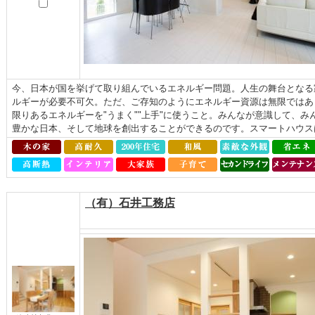
今、日本が国を挙げて取り組んでいるエネルギー問題。人生の舞台となる
ルギーが必要不可欠。ただ、ご存知のようにエネルギー資源は無限ではあ
限りあるエネルギーを"うまく""上手"に使うこと。みんなが意識して、
豊かな日本、そして地球を創出することができるのです。スマートハウスは
（有）石井工務店