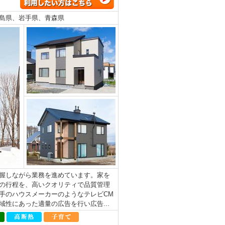
島県、岩手県、青森県
握しながら業務を進めています。家を
の行程を、高いクオリティで品質管理
手のハウスメーカーのようなテレビCM
性にあった適量の広告を行い広告...