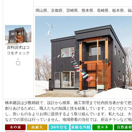
岡山県、京都府、宮崎県、熊本県、長崎県、栃木県、福
資料請求はコ
コをチェック
↓
橋本建設は少数精鋭で、設計から積算、施工管理まで社内担当者が全て把
創りあげるために、職人たちの知識と技を結集しています。ひとつひとつ
し、良いものをよりお得に提供するよう取り組んでいます。私たちは、大
などでの宣伝は行っていません。地域密着の当社では、折込チラシなど地域