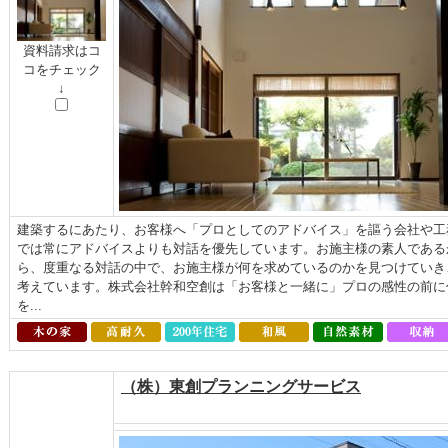
資料請求はコ
コをチェック
↓
建築するにあたり、お客様へ「プロとしてのアドバイス」を謳う会社や工
では常にアドバイスよりも対話を優先しています。お施主様の素人である
ら、度重なる対話の中で、お施主様が何を求めているのかを見つけていき
考えています。株式会社幹和空創は「お客様と一緒に」プロの感性の前に
を...
（株）東創プランニングサービス