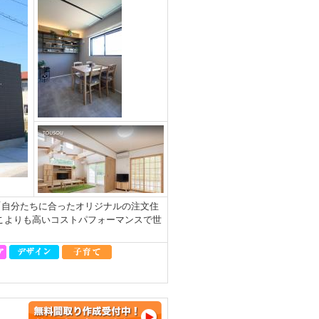
「自分たちに合ったオリジナルの注文住
こよりも高いコストパフォーマンスで世