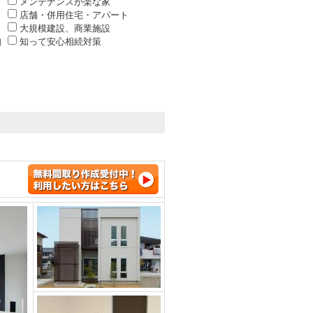
メンテナンスが楽な家
店舗・併用住宅・アパート
大規模建設、商業施設
知
知って安心相続対策