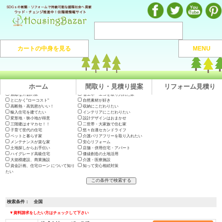
注文住宅のマンガや施工実例、動画を見ながら地域の優良工務店が探せるハウジングバザール
カートの中身を見る
MENU
注文住宅HOME
> 地域から捜す >
全国
ホーム
間取り・見積り提案
リフォーム見積り
出展会社一覧
テーマで絞り込む
木の家に住みたい
地震に強い高耐久の家
長期優良住宅・200年住宅
やっぱり"和"が好き
素敵な外観の家
省エネ・エコを取り入れた家
とにかく"ローコスト"
自然素材が好き
高断熱・高気密がいい！
収納にこだわりたい
輸入住宅を建てたい
インテリアにこだわりたい
変形地・狭小地が得意
設計デザインはおまかせ
三階建はオマカセ！！
二世帯・大家族で住む家
子育て世代の住宅
悠々自適セカンドライフ
ペットと暮らす家
介護バリアフリーを取り入れたい
メンテナンスが楽な家
安心リフォーム