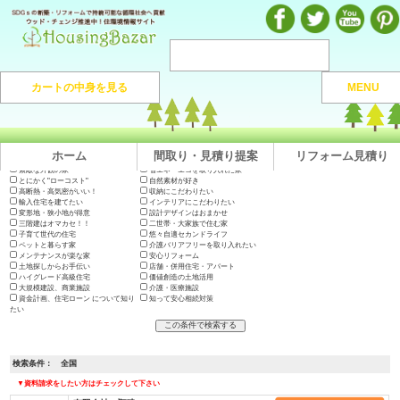
注文住宅のマンガや施工実例、動画を見ながら地域の優良工務店が探せるハウジングバザール
カートの中身を見る
MENU
注文住宅HOME
> 地域から捜す >
全国
ホーム
間取り・見積り提案
リフォーム見積り
出展会社一覧
テーマで絞り込む
木の家に住みたい
地震に強い高耐久の家
長期優良住宅・200年住宅
やっぱり"和"が好き
素敵な外観の家
省エネ・エコを取り入れた家
とにかく"ローコスト"
自然素材が好き
高断熱・高気密がいい！
収納にこだわりたい
輸入住宅を建てたい
インテリアにこだわりたい
変形地・狭小地が得意
設計デザインはおまかせ
三階建はオマカセ！！
二世帯・大家族で住む家
子育て世代の住宅
悠々自適セカンドライフ
ペットと暮らす家
介護バリアフリーを取り入れたい
メンテナンスが楽な家
安心リフォーム