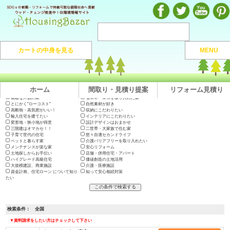
注文住宅のマンガや施工実例、動画を見ながら地域の優良工務店が探せるハウジングバザール
カートの中身を見る
MENU
注文住宅HOME
> 地域から捜す >
全国
ホーム
間取り・見積り提案
リフォーム見積り
出展会社一覧
テーマで絞り込む
木の家に住みたい
地震に強い高耐久の家
長期優良住宅・200年住宅
やっぱり"和"が好き
素敵な外観の家
省エネ・エコを取り入れた家
とにかく"ローコスト"
自然素材が好き
高断熱・高気密がいい！
収納にこだわりたい
輸入住宅を建てたい
インテリアにこだわりたい
変形地・狭小地が得意
設計デザインはおまかせ
三階建はオマカセ！！
二世帯・大家族で住む家
子育て世代の住宅
悠々自適セカンドライフ
ペットと暮らす家
介護バリアフリーを取り入れたい
メンテナンスが楽な家
安心リフォーム