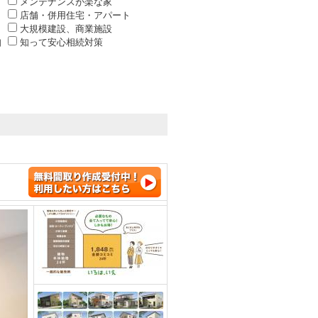
メンテナンスが楽な家
店舗・併用住宅・アパート
大規模建設、商業施設
知
知って安心相続対策