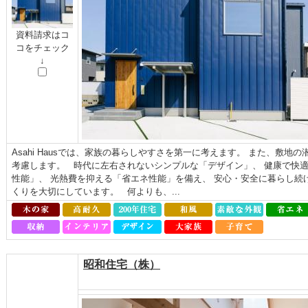
資料請求はコ
コをチェック
↓
Asahi Hausでは、家族の暮らしやすさを第一に考えます。 また、敷
考慮します。 時代に左右されないシンプルな「デザイン」、 健康で快
性能」、 光熱費を抑える「省エネ性能」を備え、 安心・安全に暮らし続
くりを大切にしています。 何よりも、...
昭和住宅（株）