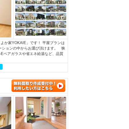
か家YOKAIE」です！ 平屋プランは
ーションの中からお選び頂けます。 狭
-Eペアガラスや省エネ給湯など、品質