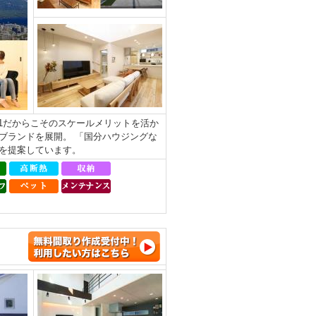
.1だからこそのスケールメリットを活か
ブランドを展開。 「国分ハウジングな
を提案しています。