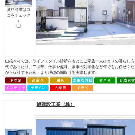
資料請求はコ
コをチェック
↓
山根木材では、ライフスタイル診断をもとにご家族一人ひとりの暮らし方
代であったり、二世帯、仕事や趣味、家事の効率化など何でもお任せくだ
がら設計するため、より理想の間取りを実現します。
旭建設工業（株）