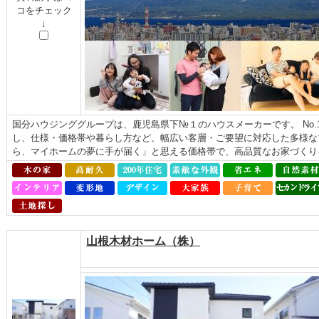
コをチェック
↓
国分ハウジンググループは、鹿児島県下№１のハウスメーカーです。 No
し、仕様・価格帯や暮らし方など、幅広い客層・ご要望に対応した多様な
ら、マイホームの夢に手が届く」と思える価格帯で、高品質なお家づくり
山根木材ホーム（株）