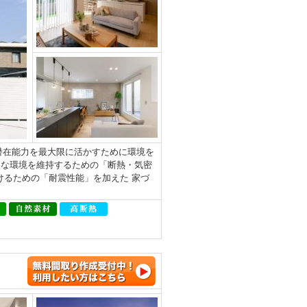
地の潜在能力を最大限に活かすために環境を
適な環境を維持するための「断熱・気密
けるための「耐震性能」を加えた 家づ