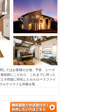
関してはお客様の土地、予算、ニーズ
ら無垢材にこだわり、これまでに培った
省エネ性能に特化したセルロースファイ
ルテイストな外観を取...