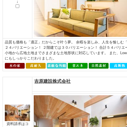
↓
品質も価格も「適正」だからこそ叶う夢。 余暇を楽しみ、人生を愉しむ「よ
２４バリエーション！ ２階建ては３０バリエーション！ 合計５４バリエ
小地から広地土地までさまざまな土地形状に対応しています。 また、Low
にもしっかりこだわりました。
吉原建設株式会社
資料請求はコ