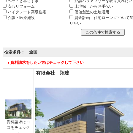
ペットと暮らす家
介護バリアフリーを取り入れたい
安心リフォーム
土地探しからお手伝い
ハイグレード高級住宅
価値創造の土地活用
介護・医療施設
資金計画、住宅ローン について
りたい
検索条件： 全国
▼資料請求をしたい方はチェックして下さい
有限会社 翔建
資料請求はコ
コをチェック