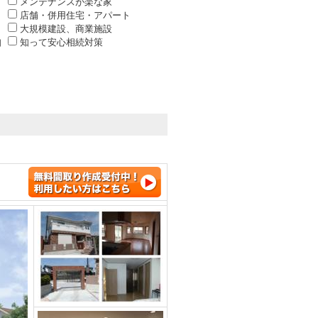
メンテナンスが楽な家
店舗・併用住宅・アパート
大規模建設、商業施設
知
知って安心相続対策