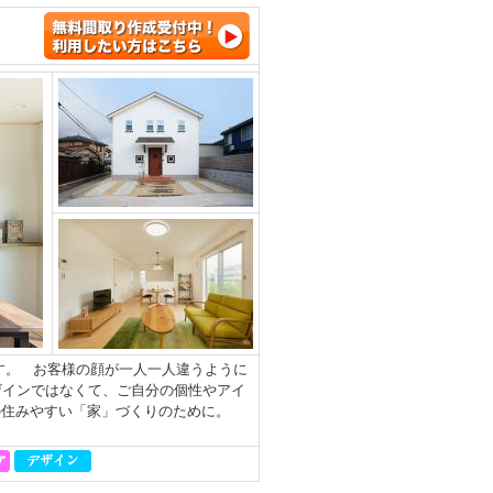
す。 お客様の顔が一人一人違うように
ザインではなくて、ご自分の個性やアイ
の住みやすい「家」づくりのために。