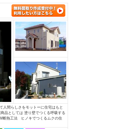
て人間らしさをモットーに住宅はもと
商品としては 塗り壁でつくる呼吸する
のW断熱工法 ヒノキでつくるムクの住