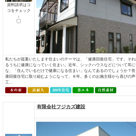
資料請求はコ
コをチェック
↓
私たちが提案いたします住まいのテーマは、「健康回復住宅」です。それ
るうちに健康になっていく住まい。近年、シックハウスなどについて耳に
な、「住んでいるだけで健康になる住まい」なんてあるのでしょうか？答
康回復住宅に取り組むようになって、８年。多くのお施主様から喜びの声
工...
有限会社フジカズ建設