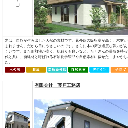
↓
木は、自然が生み出した天然の素材です。紫外線の吸収率が高く、木材か
まれません。だから目にやさしいのです。さらに木の床は適度な弾力があ
くいです。また断熱性が高く、肌触りも良いなど、たくさんの長所を持っ
代と共に、新建材と呼ばれる石油化学製品や自然素材に似せた、まやかし
た。...
有限会社 藤戸工務店