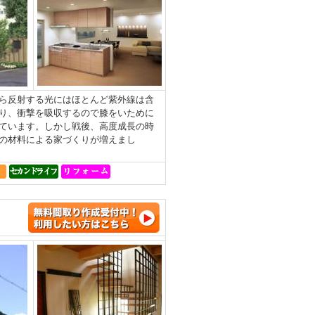
ら反射する光にはほとんど紫外線は含
り、衝撃を吸収するので膝をいために
ています。しかし戦後、高度成長の時
の材料による家づくりが増えまし