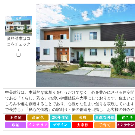
資料請求はコ
コをチェック
↓
中美建設は、本質的な家創りを行うだけでなく、心を豊かにさせる住空間
である「くらし、彩る」の想いや価値観を大事にしております。住まいと
しろみや趣を創造することであり、心豊かな住まい創りを表現しています
で長持ち」「良心的価格」の家創り・夢の創造を目指し、お客様の好みやラ