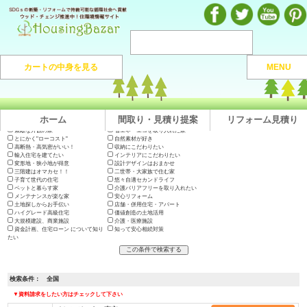
注文住宅のマンガや施工実例、動画を見ながら地域の優良工務店が探せるハウジングバザール
カートの中身を見る
MENU
注文住宅HOME
> 地域から捜す >
全国
ホーム
間取り・見積り提案
リフォーム見積り
出展会社一覧
テーマで絞り込む
木の家に住みたい
地震に強い高耐久の家
長期優良住宅・200年住宅
やっぱり"和"が好き
素敵な外観の家
省エネ・エコを取り入れた家
とにかく"ローコスト"
自然素材が好き
高断熱・高気密がいい！
収納にこだわりたい
輸入住宅を建てたい
インテリアにこだわりたい
変形地・狭小地が得意
設計デザインはおまかせ
三階建はオマカセ！！
二世帯・大家族で住む家
子育て世代の住宅
悠々自適セカンドライフ
ペットと暮らす家
介護バリアフリーを取り入れたい
メンテナンスが楽な家
安心リフォーム