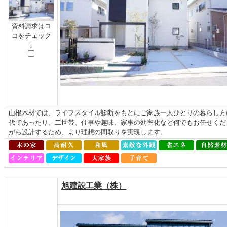
資料請求はコ
コをチェック
↓
山根木材では、ライフスタイル診断をもとにご家族一人ひとりの暮らし方
代であったり、二世帯、仕事や趣味、家事の効率化など何でもお任せくだ
がら設計するため、より理想の間取りを実現します。
旭建設工業（株）