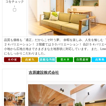
コをチェック
↓
品質も価格も「適正」だからこそ叶う夢。 余暇を楽しみ、人生を愉しむ「よ
２４バリエーション！ ２階建ては３０バリエーション！ 合計５４バリエ
小地から広地土地までさまざまな土地形状に対応しています。 また、Low
にもしっかりこだわりました。
吉原建設株式会社