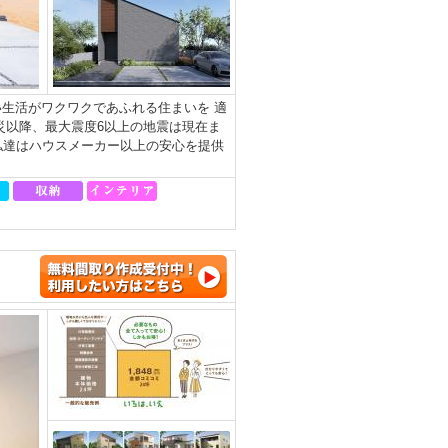
生活がワクワクであふれる住まいを 適
災以降、最大震度6以上の地震は現在ま
私達はハウスメーカー以上の安心を提供