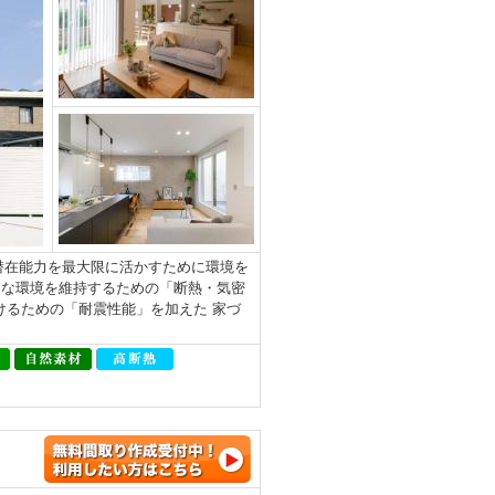
地の潜在能力を最大限に活かすために環境を
適な環境を維持するための「断熱・気密
けるための「耐震性能」を加えた 家づ