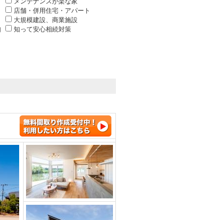
メンテナンスが楽な家
店舗・併用住宅・アパート
大規模建設、商業施設
知
知って安心相続対策