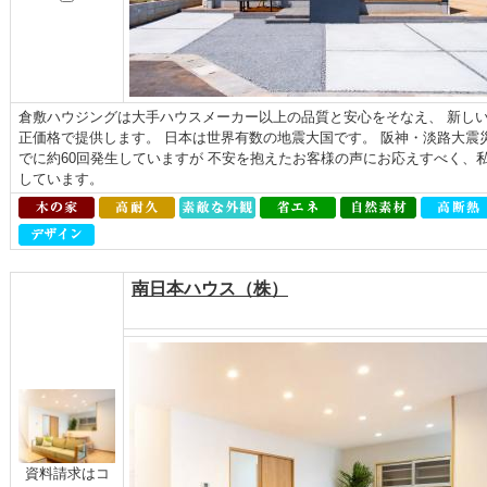
倉敷ハウジングは大手ハウスメーカー以上の品質と安心をそなえ、 新しい
正価格で提供します。 日本は世界有数の地震大国です。 阪神・淡路大震
でに約60回発生していますが 不安を抱えたお客様の声にお応えすべく、
しています。
南日本ハウス（株）
資料請求はコ