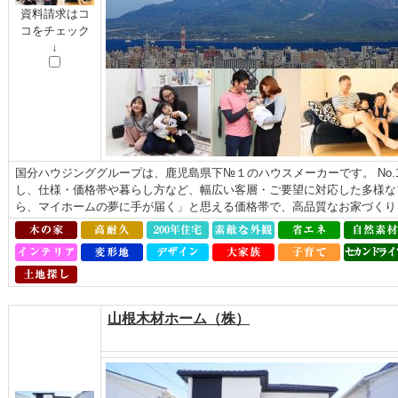
資料請求はコ
コをチェック
↓
国分ハウジンググループは、鹿児島県下№１のハウスメーカーです。 No
し、仕様・価格帯や暮らし方など、幅広い客層・ご要望に対応した多様な
ら、マイホームの夢に手が届く」と思える価格帯で、高品質なお家づくり
山根木材ホーム（株）