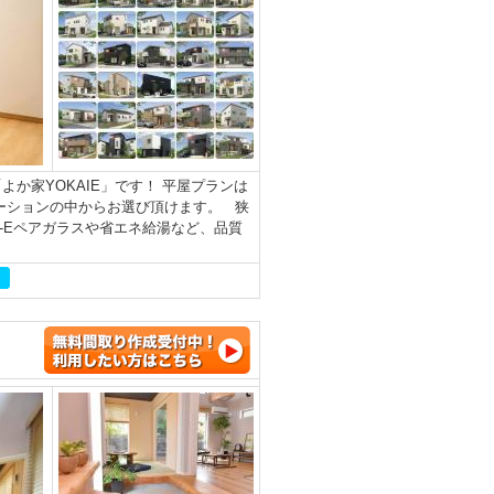
か家YOKAIE」です！ 平屋プランは
ーションの中からお選び頂けます。 狭
-Eペアガラスや省エネ給湯など、品質