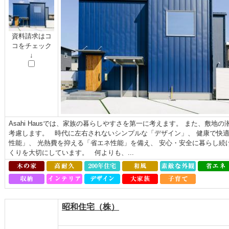
資料請求はコ
コをチェック
↓
Asahi Hausでは、家族の暮らしやすさを第一に考えます。 また、敷
考慮します。 時代に左右されないシンプルな「デザイン」、 健康で快
性能」、 光熱費を抑える「省エネ性能」を備え、 安心・安全に暮らし続
くりを大切にしています。 何よりも、...
昭和住宅（株）