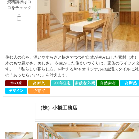
資料請求はコ
コをチェック
↓
住む人の心を、深いやすらぎと快さでつつむ自然が生み出した素材（木）
木のもつ豊かさ、美しさ』 を生かした住まいづくりは、家族のライフス
す。 「私らしい暮らし方」を叶えるArie オリジナルの生活スタイルに
の「あったらいいな」を叶えます。
（株）小橋工務店