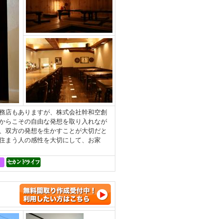
務店もありますが、株式会社幹和空創
からこその自由な発想を取り入れなが
、双方の発想を生かすことが大切だと
住まう人の感性を大切にして、お家