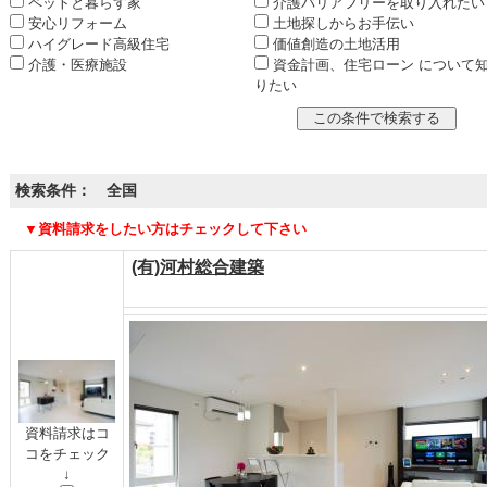
ペットと暮らす家
介護バリアフリーを取り入れたい
安心リフォーム
土地探しからお手伝い
ハイグレード高級住宅
価値創造の土地活用
介護・医療施設
資金計画、住宅ローン について
りたい
検索条件： 全国
▼資料請求をしたい方はチェックして下さい
(有)河村総合建築
資料請求はコ
コをチェック
↓