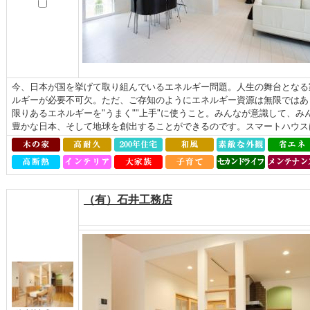
今、日本が国を挙げて取り組んでいるエネルギー問題。人生の舞台となる
ルギーが必要不可欠。ただ、ご存知のようにエネルギー資源は無限ではあ
限りあるエネルギーを"うまく""上手"に使うこと。みんなが意識して、
豊かな日本、そして地球を創出することができるのです。スマートハウスは
（有）石井工務店