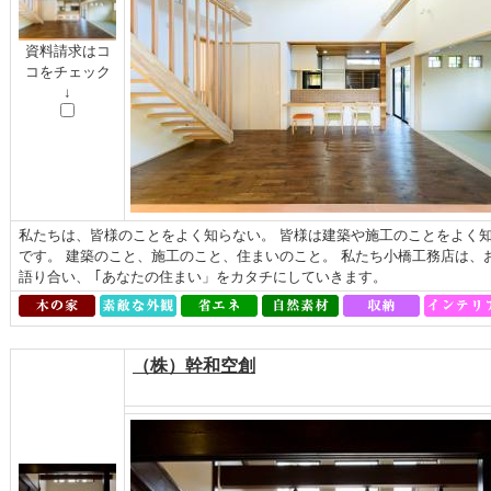
資料請求はコ
コをチェック
↓
私たちは、皆様のことをよく知らない。 皆様は建築や施工のことをよく知
です。 建築のこと、施工のこと、住まいのこと。 私たち小橋工務店は、
語り合い、 ｢あなたの住まい」をカタチにしていきます。
（株）幹和空創