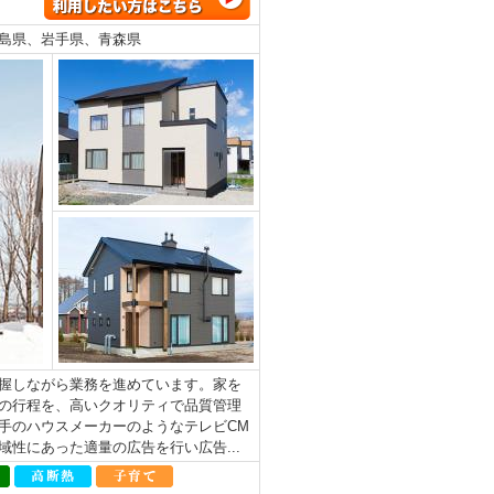
島県、岩手県、青森県
握しながら業務を進めています。家を
の行程を、高いクオリティで品質管理
手のハウスメーカーのようなテレビCM
性にあった適量の広告を行い広告...