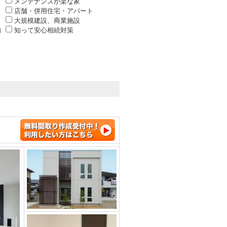
メンテナンスが楽な家
店舗・併用住宅・アパート
大規模建設、商業施設
知
知って安心相続対策