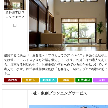
資料請求はコ
コをチェック
↓
建築するにあたり、お客様へ「プロとしてのアドバイス」を謳う会社や工
では常にアドバイスよりも対話を優先しています。お施主様の素人である
ら、度重なる対話の中で、お施主様が何を求めているのかを見つけていき
考えています。株式会社幹和空創は「お客様と一緒に」プロの感性の前に
を...
（株）東創プランニングサービス