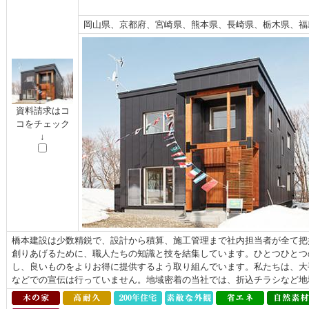
岡山県、京都府、宮崎県、熊本県、長崎県、栃木県、福
資料請求はコ
コをチェック
↓
橋本建設は少数精鋭で、設計から積算、施工管理まで社内担当者が全て把
創りあげるために、職人たちの知識と技を結集しています。ひとつひとつ
し、良いものをよりお得に提供するよう取り組んでいます。私たちは、大
などでの宣伝は行っていません。地域密着の当社では、折込チラシなど地域