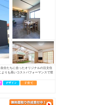
「自分たちに合ったオリジナルの注文住
こよりも高いコストパフォーマンスで世