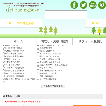
注文住宅のマンガや施工実例、動画を見ながら地域の優良工務店が探せるハウジングバザール
カートの中身を見る
MENU
注文住宅HOME
> 地域から捜す >
全国
ホーム
間取り・見積り提案
リフォーム見積り
出展会社一覧
テーマで絞り込む
木の家に住みたい
地震に強い高耐久の家
長期優良住宅・200年住宅
やっぱり"和"が好き
素敵な外観の家
省エネ・エコを取り入れた家
とにかく"ローコスト"
自然素材が好き
高断熱・高気密がいい！
収納にこだわりたい
輸入住宅を建てたい
インテリアにこだわりたい
変形地・狭小地が得意
設計デザインはおまかせ
三階建はオマカセ！！
二世帯・大家族で住む家
子育て世代の住宅
悠々自適セカンドライフ
ペットと暮らす家
介護バリアフリーを取り入れたい
メンテナンスが楽な家
安心リフォーム