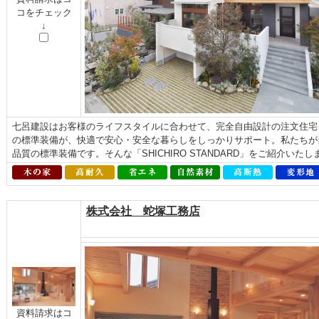
コをチェック
↓
七呂建設はお客様のライフスタイルに合わせて、完全自由設計の注文住宅
の標準装備が、快適で安心・安全な暮らしをしっかりサポート。私たちが
品質の標準装備です。そんな「SHICHIRO STANDARD」をご紹介いた
株式会社 蛇塚工務店
資料請求はコ