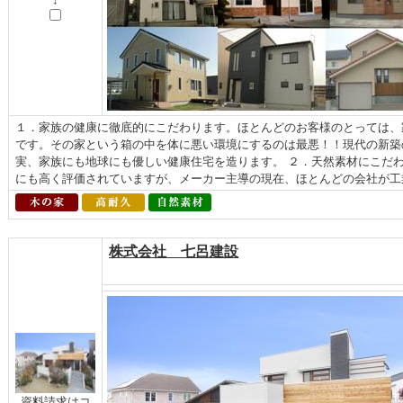
↓
１．家族の健康に徹底的にこだわります。ほとんどのお客様のとっては、
です。その家という箱の中を体に悪い環境にするのは最悪！！現代の新築
実、家族にも地球にも優しい健康住宅を造ります。 ２．天然素材にこだ
にも高く評価されていますが、メーカー主導の現在、ほとんどの会社が工業
株式会社 七呂建設
資料請求はコ