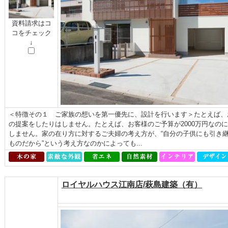
資料請求はコ
コをチェック
↓
＜特徴その１ ご家族の想いを第一優先に、設計を行います＞たとえば、
の提案をしたりはしません。たとえば、お客様のご予算が2000万円なのに
しません。家の在り方に対するご夫婦の考え方が、“自分の子供にも引き継
ものだから”という考え方なのかによっても...
ロイヤルハウス江南店/萩島建築（有）