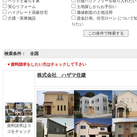
ペットと暮らす家
介護バリアフリーを取り入れたい
安心リフォーム
土地探しからお手伝い
ハイグレード高級住宅
価値創造の土地活用
介護・医療施設
資金計画、住宅ローン について
りたい
検索条件： 全国
▼資料請求をしたい方はチェックして下さい
株式会社 ハザマ住建
資料請求はコ
コをチェック