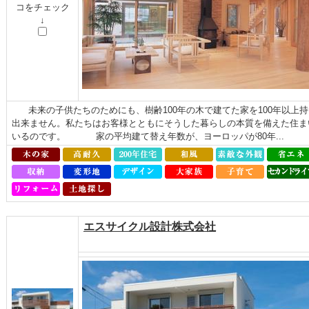
コをチェック
↓
未来の子供たちのためにも、樹齢100年の木で建てた家を100年以上
出来ません。私たちはお客様とともにそうした暮らしの本質を備えた住ま
いるのです。 家の平均建て替え年数が、ヨーロッパが80年...
エスサイクル設計株式会社