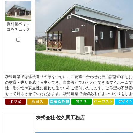
資料請求はコ
コをチェック
↓
萩島建築では総桧造りの家を中心に、ご要望に合わせた自由設計の家をお
の材質・香りを感じる事ができ、自由設計でわくわくできるマイホームで
性・耐久性や安全性に優れた住まいをご提供いたします。ご希望の不動産
もって対応させていただきます。萩島建築で価値ある住まいづくりをしま
株式会社 佐久間工務店