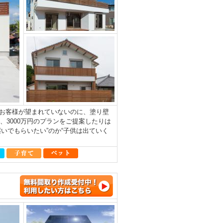
お客様が望まれていないのに、塗り壁
、3000万円のプランをご提案したりは
いでもらいたい”のか“子供は出ていく