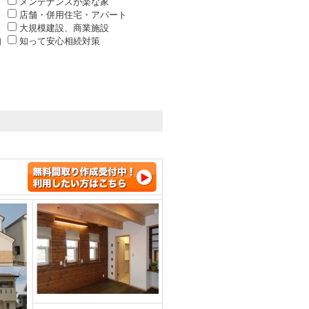
メンテナンスが楽な家
店舗・併用住宅・アパート
大規模建設、商業施設
知
知って安心相続対策