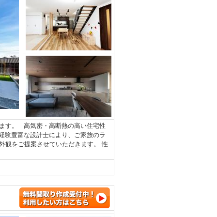
ます。 高気密・高断熱の高い住宅性
経験豊富な設計士により、ご家族のラ
外観をご提案させていただきます。 性