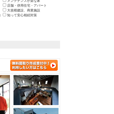
メンテナンスが楽な家
店舗・併用住宅・アパート
大規模建設、商業施設
知
知って安心相続対策