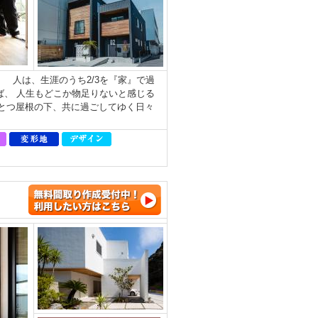
 人は、生涯のうち2/3を『家』で過
ば、 人生もどこか物足りないと感じる
とつ屋根の下、共に過ごしてゆく日々