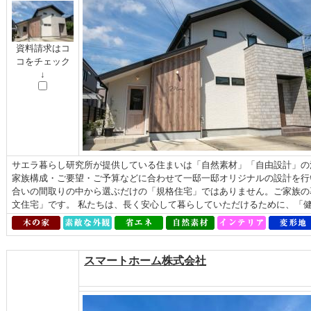
資料請求はコ
コをチェック
↓
サエラ暮らし研究所が提供している住まいは「自然素材」「自由設計」の
家族構成・ご要望・ご予算などに合わせて一邸一邸オリジナルの設計を行
合いの間取りの中から選ぶだけの「規格住宅」ではありません。ご家族の
文住宅」です。 私たちは、長く安心して暮らしていただけるために、「健康
スマートホーム株式会社