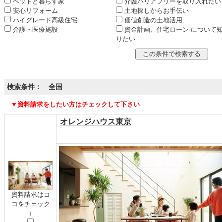
ペットと暮らす家
介護バリアフリーを取り入れたい
安心リフォーム
土地探しからお手伝い
ハイグレード高級住宅
価値創造の土地活用
介護・医療施設
資金計画、住宅ローン について
りたい
検索条件： 全国
▼資料請求をしたい方はチェックして下さい
オレンジハウス東京
資料請求はコ
コをチェック
↓