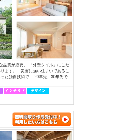
な品質が必要。 「外壁タイル」にこだ
彩ります。 災害に強い住まいであるこ
た独自技術で、 20年先、30年先で