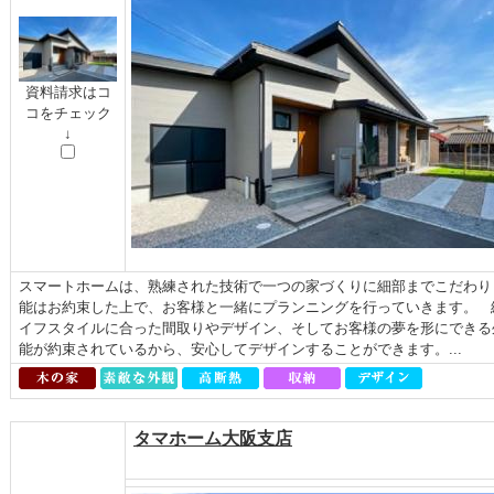
資料請求はコ
コをチェック
↓
スマートホームは、熟練された技術で一つの家づくりに細部までこだわり
能はお約束した上で、お客様と一緒にプランニングを行っていきます。 
イフスタイルに合った間取りやデザイン、そしてお客様の夢を形にできる
能が約束されているから、安心してデザインすることができます。...
タマホーム大阪支店