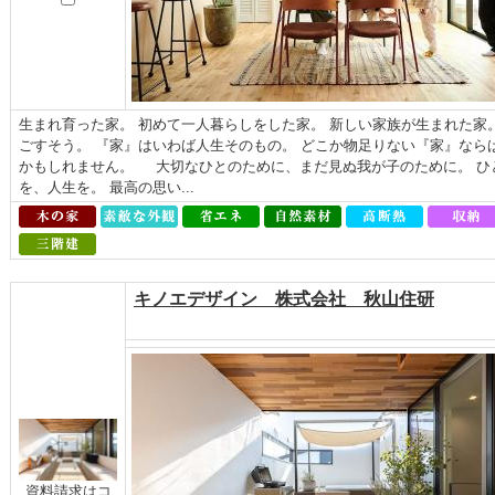
生まれ育った家。 初めて一人暮らしをした家。 新しい家族が生まれた家。
ごすそう。 『家』はいわば人生そのもの。 どこか物足りない『家』なら
かもしれません。 大切なひとのために、まだ見ぬ我が子のために。 ひ
を、人生を。 最高の思い...
キノエデザイン 株式会社 秋山住研
資料請求はコ