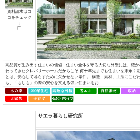
資料請求はコ
コをチェック
↓
高品質が生み出す住まいの価値 住まい全体を守る大切な外壁には、確か
わってきたクレバリーホームだからこそ 何十年先までも住まいを末永く
とは、安心して暮らすために欠かせない条件。 構造、素材、工法にこだわっ
も、「もしも」の際の安心を支える強い住まいをお...
サエラ暮らし研究所