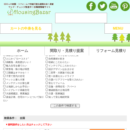
注文住宅のマンガや施工実例、動画を見ながら地域の優良工務店が探せるハウジングバザール
カートの中身を見る
MENU
注文住宅HOME
> 地域から捜す >
全国
ホーム
間取り・見積り提案
リフォーム見積り
出展会社一覧
テーマで絞り込む
木の家に住みたい
地震に強い高耐久の家
長期優良住宅・200年住宅
やっぱり"和"が好き
素敵な外観の家
省エネ・エコを取り入れた家
とにかく"ローコスト"
自然素材が好き
高断熱・高気密がいい！
収納にこだわりたい
輸入住宅を建てたい
インテリアにこだわりたい
変形地・狭小地が得意
設計デザインはおまかせ
三階建はオマカセ！！
二世帯・大家族で住む家
子育て世代の住宅
悠々自適セカンドライフ
ペットと暮らす家
介護バリアフリーを取り入れたい
メンテナンスが楽な家
安心リフォーム