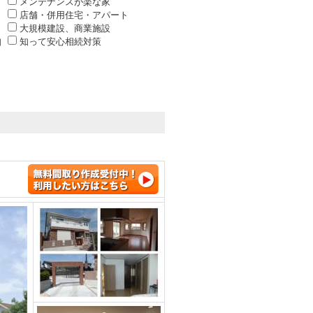
メンテナンスが楽な家
店舗・併用住宅・アパート
大規模建設、商業施設
知
知って安心相続対策