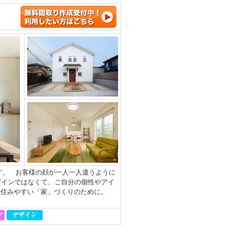
す。 お客様の顔が一人一人違うように
ザインではなくて、ご自分の個性やアイ
の住みやすい「家」づくりのために。