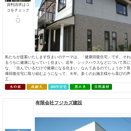
資料請求はコ
コをチェック
↓
私たちが提案いたします住まいのテーマは、「健康回復住宅」です。それ
るうちに健康になっていく住まい。近年、シックハウスなどについて耳に
な、「住んでいるだけで健康になる住まい」なんてあるのでしょうか？答
康回復住宅に取り組むようになって、８年。多くのお施主様から喜びの声
工...
有限会社フジカズ建設