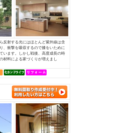
ら反射する光にはほとんど紫外線は含
り、衝撃を吸収するので膝をいために
ています。しかし戦後、高度成長の時
の材料による家づくりが増えまし