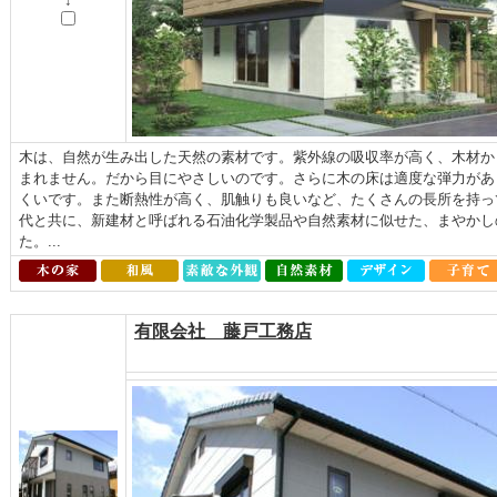
↓
木は、自然が生み出した天然の素材です。紫外線の吸収率が高く、木材か
まれません。だから目にやさしいのです。さらに木の床は適度な弾力があ
くいです。また断熱性が高く、肌触りも良いなど、たくさんの長所を持っ
代と共に、新建材と呼ばれる石油化学製品や自然素材に似せた、まやかし
た。...
有限会社 藤戸工務店