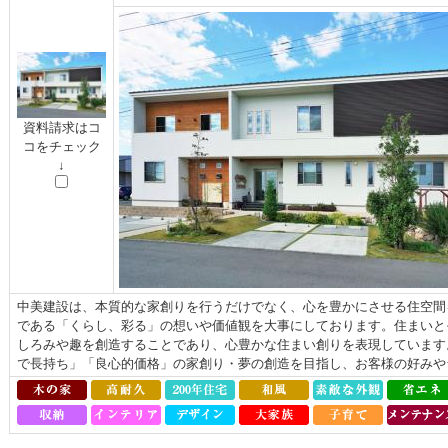
資料請求はコ
コをチェック
↓
中美建設は、本質的な家創りを行うだけでなく、心を豊かにさせる住空間
である「くらし、彩る」の想いや価値観を大事にしております。住まいと
しろみや趣を創造することであり、心豊かな住まい創りを表現しています
で長持ち」「良心的価格」の家創り・夢の創造を目指し、お客様の好みやラ