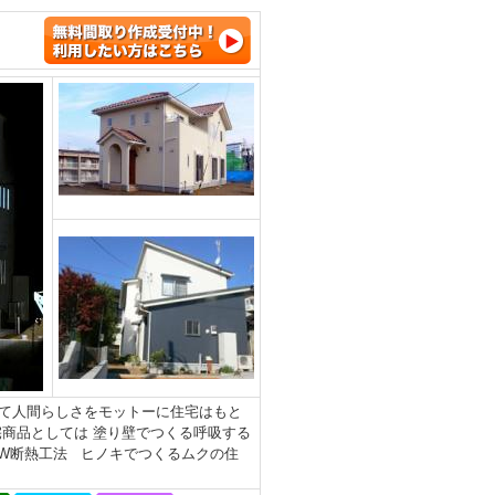
て人間らしさをモットーに住宅はもと
商品としては 塗り壁でつくる呼吸する
のW断熱工法 ヒノキでつくるムクの住