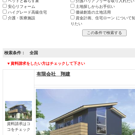
ペットと暮らす家
介護バリアフリーを取り入れたい
安心リフォーム
土地探しからお手伝い
ハイグレード高級住宅
価値創造の土地活用
介護・医療施設
資金計画、住宅ローン について
りたい
検索条件： 全国
▼資料請求をしたい方はチェックして下さい
有限会社 翔建
資料請求はコ
コをチェック