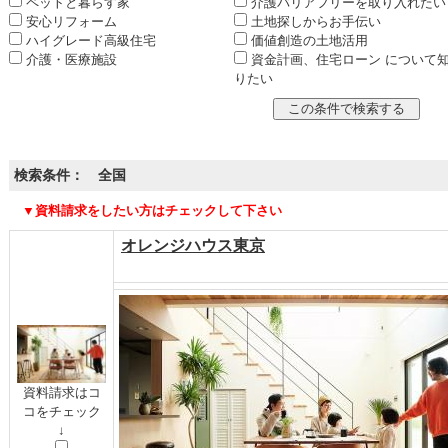
ペットと暮らす家
介護バリアフリーを取り入れたい
安心リフォーム
土地探しからお手伝い
ハイグレード高級住宅
価値創造の土地活用
介護・医療施設
資金計画、住宅ローン について
りたい
検索条件： 全国
▼資料請求をしたい方はチェックして下さい
オレンジハウス東京
資料請求はコ
コをチェック
↓