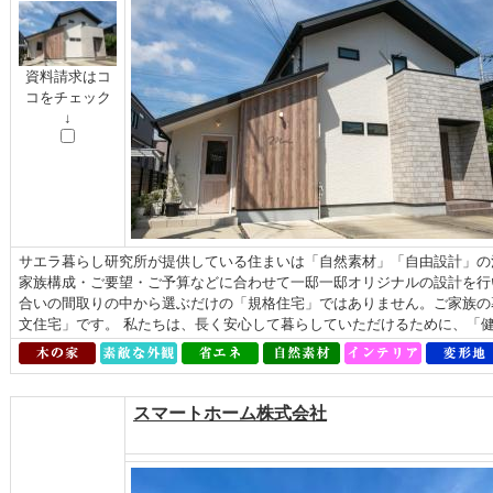
資料請求はコ
コをチェック
↓
サエラ暮らし研究所が提供している住まいは「自然素材」「自由設計」の
家族構成・ご要望・ご予算などに合わせて一邸一邸オリジナルの設計を行
合いの間取りの中から選ぶだけの「規格住宅」ではありません。ご家族の
文住宅」です。 私たちは、長く安心して暮らしていただけるために、「健康
スマートホーム株式会社