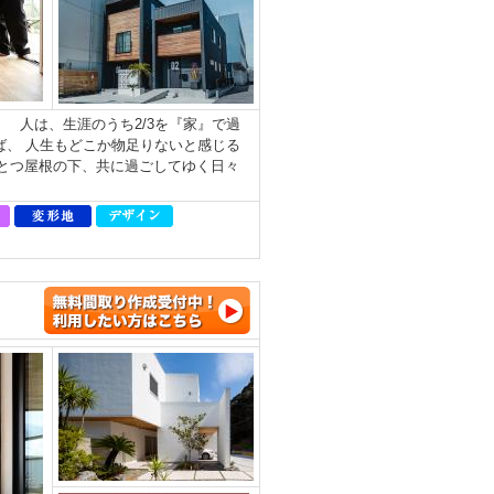
 人は、生涯のうち2/3を『家』で過
ば、 人生もどこか物足りないと感じる
とつ屋根の下、共に過ごしてゆく日々