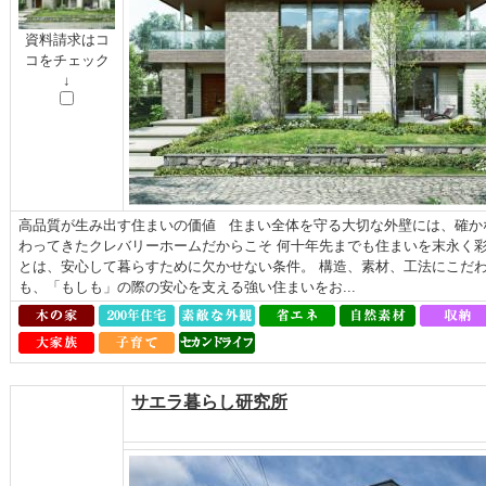
資料請求はコ
コをチェック
↓
高品質が生み出す住まいの価値 住まい全体を守る大切な外壁には、確か
わってきたクレバリーホームだからこそ 何十年先までも住まいを末永く
とは、安心して暮らすために欠かせない条件。 構造、素材、工法にこだわっ
も、「もしも」の際の安心を支える強い住まいをお...
サエラ暮らし研究所