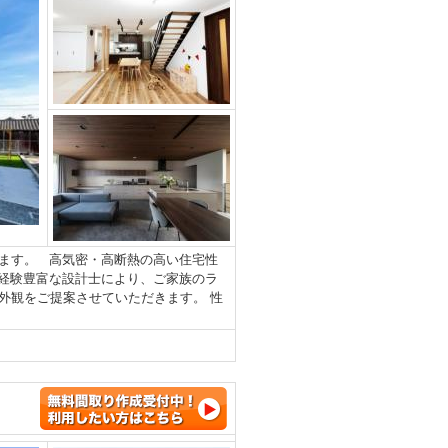
ます。 高気密・高断熱の高い住宅性
経験豊富な設計士により、ご家族のラ
外観をご提案させていただきます。 性