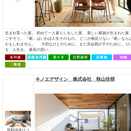
生まれ育った家。 初めて一人暮らしをした家。 新しい家族が生まれた家。
ごすそう。 『家』はいわば人生そのもの。 どこか物足りない『家』なら
かもしれません。 大切なひとのために、まだ見ぬ我が子のために。 ひ
を、人生を。 最高の思い...
キノエデザイン 株式会社 秋山住研
資料請求はコ