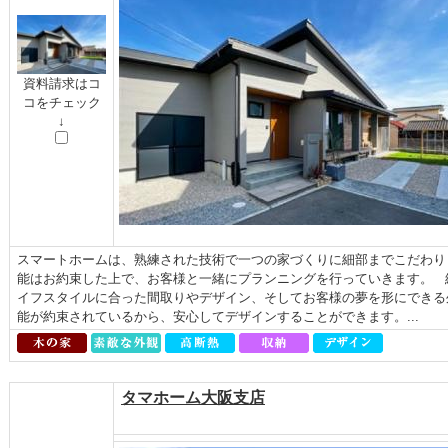
資料請求はコ
コをチェック
↓
スマートホームは、熟練された技術で一つの家づくりに細部までこだわり
能はお約束した上で、お客様と一緒にプランニングを行っていきます。 
イフスタイルに合った間取りやデザイン、そしてお客様の夢を形にできる
能が約束されているから、安心してデザインすることができます。...
タマホーム大阪支店