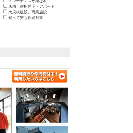
メンテナンスが楽な家
店舗・併用住宅・アパート
大規模建設、商業施設
知
知って安心相続対策