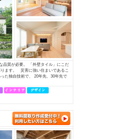
な品質が必要。 「外壁タイル」にこだ
彩ります。 災害に強い住まいであるこ
た独自技術で、 20年先、30年先で