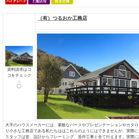
（有）つるおか工務店
資料請求はコ
コをチェック
↓
大手のハウスメーカーには、素敵なパースやプレゼンテーションやカタロ
り小さな工務店である私たちははこれらのようにはできませんが、実際に
スタッフは皆、設計からフレーミング、造作工事と全て行えます。実際に