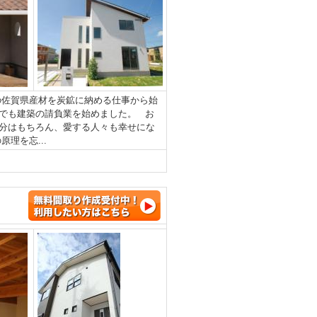
の佐賀県産材を炭鉱に納める仕事から始
でも建築の請負業を始めました。 お
分はもちろん、愛する人々も幸せにな
理を忘...