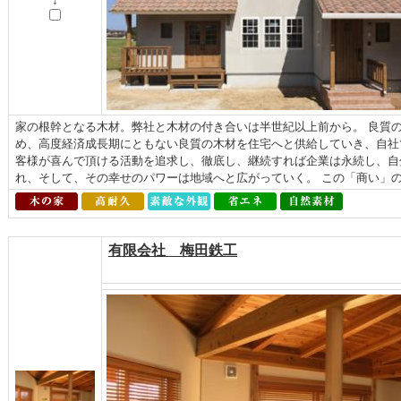
↓
家の根幹となる木材。弊社と木材の付き合いは半世紀以上前から。 良質
め、高度経済成長期にともない良質の木材を住宅へと供給していき、自社
客様が喜んで頂ける活動を追求し、徹底し、継続すれば企業は永続し、自
れ、そして、その幸せのパワーは地域へと広がっていく。 この「商い」の原
有限会社 梅田鉄工