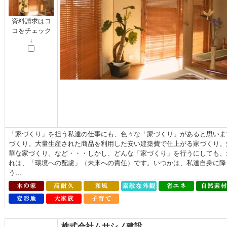
資料請求はコ
コをチェック
↓
「家づくり」を担う私達の仕事にも、色々な「家づくり」があると思いま
づくり。大量生産された商品を利用した安い建築費で仕上がる家づくり。
華な家づくり。など・・・しかし、どんな「家づくり」を行うにしても、
れは、「環境への配慮」（未来への責任）です。いつかは、私達自身に降
う...
株式会社ムサシノ建設