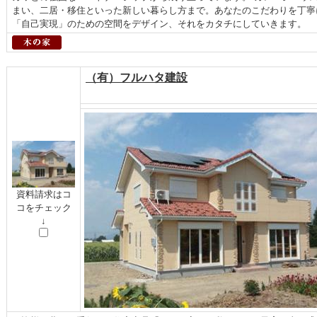
まい、二居・移住といった新しい暮らし方まで。あなたのこだわりを丁寧
「自己実現」のための空間をデザイン、それをカタチにしていきます。
（有）フルハタ建設
資料請求はコ
コをチェック
↓