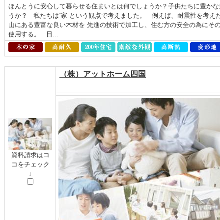
ほんとうに安心して暮らせる住まいとは何でしょうか？子供たちに豊かな
うか？ 私たちは“家”という観点で考えました。 例えば、耐震性を考え
山にある豊富な良い木材を 先進の技術で加工し、住む方の安全の為にそ
使用する。 日...
（株）アットホーム四国
資料請求はコ
コをチェック
↓