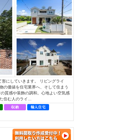
形にしていきます。 リビングライ
物の価値を住宅業界へ、そして住まう
材の質感や装飾の調和。⼼地よい空気感
住む⼈のライ...