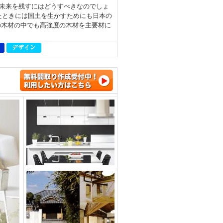
未来を残すにはどうすべきなのでしょ
たときには国土を生かすためにも日本の
の木材の中でも高強度の木材を主要材に