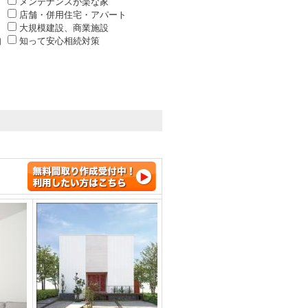
メンテナンスが楽な家
店舗・併用住宅・アパート
大規模建設、商業施設
知
知って安心相続対策