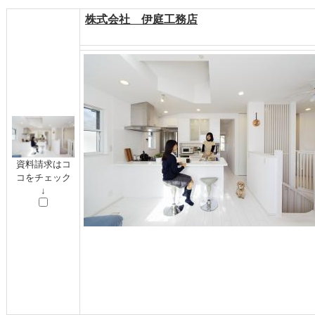
株式会社 伊庭工務店
資料請求はコ
コをチェック
↓