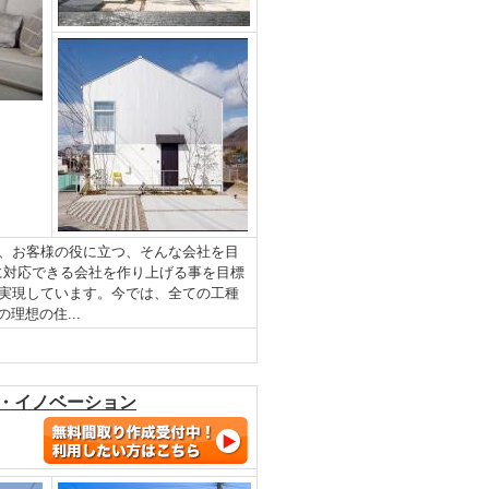
、お客様の役に立つ、そんな会社を目
に対応できる会社を作り上げる事を目標
実現しています。今では、全ての工種
理想の住...
フ・イノベーション