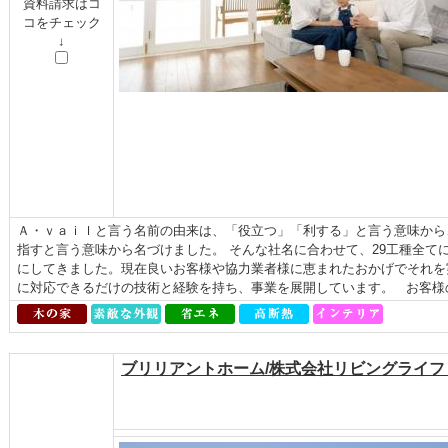
資料請求はコ
コをチェック
↓
Ａ・ｖａｉｌと言う名前の由来は、「役立つ」「利する」と言う意味から
指すと言う意味から名づけました。 そんな社名に合わせて、29工種全て
にしてきました。現在良いお客様や協力業者様に恵まれたおかげでそれを
に対応できるだけの技術と経験を持ち、事業を展開しています。 お客様の
ブリリアントホーム/株式会社リビングライ