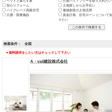
ペットと暮らす家
介護バリアフリーを取り入れたい
安心リフォーム
土地探しからお手伝い
ハイグレード高級住宅
価値創造の土地活用
介護・医療施設
資金計画、住宅ローン について
りたい
検索条件： 全国
▼資料請求をしたい方はチェックして下さい
A・vail建設株式会社