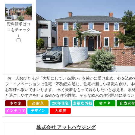
資料請求はコ
コをチェック
↓
お一人おひとりが「大切にしている想い」を確かに受け止め、心を込めて
フ・イノベーションは住宅・不動産を通じ、住宅の新しい常識を創り、本
お客様へ繋いでまいります。 永く愛着をもって暮らしたいと思える、素
と過ごしやすさを叶える確かな住宅性能。そんな欧⽶の住宅思想に基づいた
株式会社 アットハウジング