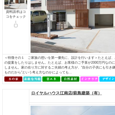
資料請求はコ
コをチェック
↓
＜特徴その１ ご家族の想いを第一優先に、設計を行います＞たとえば、
の提案をしたりはしません。たとえば、お客様のご予算が2000万円なのに
しません。家の在り方に対するご夫婦の考え方が、“自分の子供にも引き継
ものだから”という考え方なのかによっても...
ロイヤルハウス江南店/萩島建築（有）