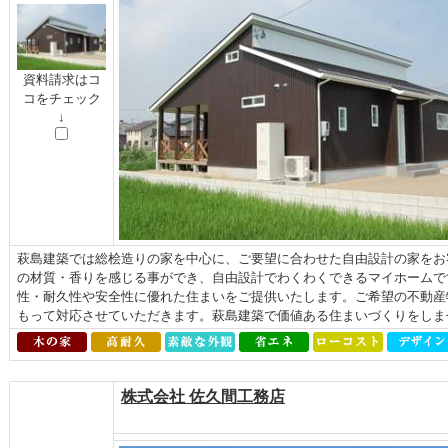
資料請求はコ
コをチェック
↓
萩島建築では総桧造りの家を中心に、ご要望に合わせた自由設計の家をお
の材質・香りを感じる事ができ、自由設計でわくわくできるマイホームで
性・耐久性や安全性に優れた住まいをご提供いたします。ご希望の不動産
もって対応させていただきます。萩島建築で価値ある住まいづくりをしま
株式会社 佐久間工務店