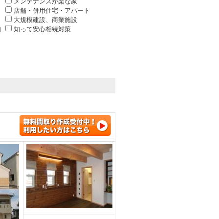
メンテナンスが楽な家
店舗・併用住宅・アパート
大規模建設、商業施設
知
知って安心相続対策