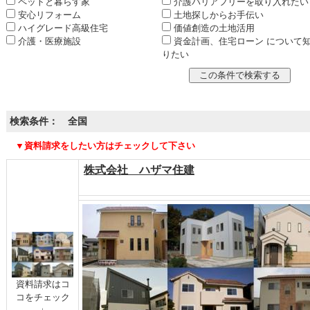
ペットと暮らす家
介護バリアフリーを取り入れたい
安心リフォーム
土地探しからお手伝い
ハイグレード高級住宅
価値創造の土地活用
介護・医療施設
資金計画、住宅ローン について
りたい
検索条件： 全国
▼資料請求をしたい方はチェックして下さい
株式会社 ハザマ住建
資料請求はコ
コをチェック