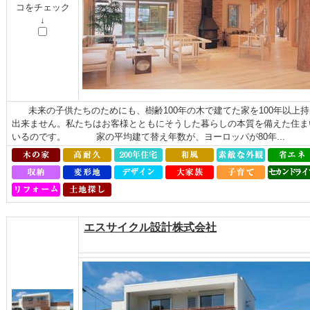
コをチェック
↓
未来の子供たちのためにも、樹齢100年の木で建てた家を100年以上
出来ません。私たちはお客様とともにそうした暮らしの本質を備えた住ま
いるのです。 家の平均建て替え年数が、ヨーロッパが80年...
エスサイクル設計株式会社