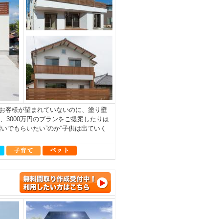
お客様が望まれていないのに、塗り壁
、3000万円のプランをご提案したりは
いでもらいたい”のか“子供は出ていく