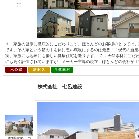
↓
１．家族の健康に徹底的にこだわります。ほとんどのお客様のとっては、
です。その家という箱の中を体に悪い環境にするのは最悪！！現代の新築
実、家族にも地球にも優しい健康住宅を造ります。 ２．天然素材にこだ
にも高く評価されていますが、メーカー主導の現在、ほとんどの会社が工業
株式会社 七呂建設
資料請求はコ