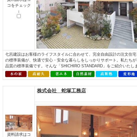
コをチェック
↓
七呂建設はお客様のライフスタイルに合わせて、完全自由設計の注文住宅
の標準装備が、快適で安心・安全な暮らしをしっかりサポート。私たちが
品質の標準装備です。そんな「SHICHIRO STANDARD」をご紹介いた
株式会社 蛇塚工務店
資料請求はコ